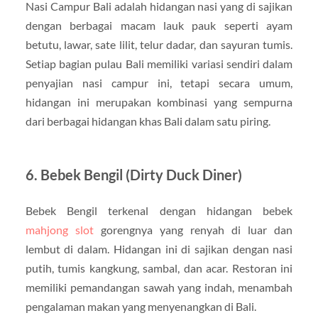
Nasi Campur Bali adalah hidangan nasi yang di sajikan
dengan berbagai macam lauk pauk seperti ayam
betutu, lawar, sate lilit, telur dadar, dan sayuran tumis.
Setiap bagian pulau Bali memiliki variasi sendiri dalam
penyajian nasi campur ini, tetapi secara umum,
hidangan ini merupakan kombinasi yang sempurna
dari berbagai hidangan khas Bali dalam satu piring.
6. Bebek Bengil (Dirty Duck Diner)
Bebek Bengil terkenal dengan hidangan bebek
mahjong slot
gorengnya yang renyah di luar dan
lembut di dalam. Hidangan ini di sajikan dengan nasi
putih, tumis kangkung, sambal, dan acar. Restoran ini
memiliki pemandangan sawah yang indah, menambah
pengalaman makan yang menyenangkan di Bali.