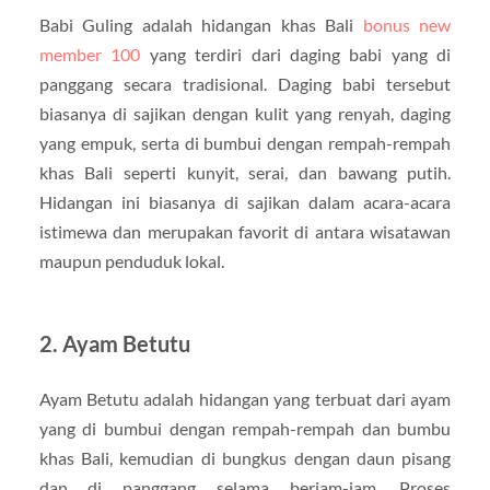
Babi Guling adalah hidangan khas Bali
bonus new
member 100
yang terdiri dari daging babi yang di
panggang secara tradisional. Daging babi tersebut
biasanya di sajikan dengan kulit yang renyah, daging
yang empuk, serta di bumbui dengan rempah-rempah
khas Bali seperti kunyit, serai, dan bawang putih.
Hidangan ini biasanya di sajikan dalam acara-acara
istimewa dan merupakan favorit di antara wisatawan
maupun penduduk lokal.
2. Ayam Betutu
Ayam Betutu adalah hidangan yang terbuat dari ayam
yang di bumbui dengan rempah-rempah dan bumbu
khas Bali, kemudian di bungkus dengan daun pisang
dan di panggang selama berjam-jam. Proses