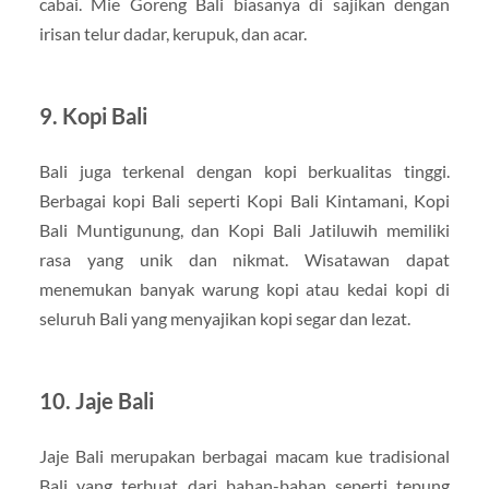
cabai. Mie Goreng Bali biasanya di sajikan dengan
irisan telur dadar, kerupuk, dan acar.
9. Kopi Bali
Bali juga terkenal dengan kopi berkualitas tinggi.
Berbagai kopi Bali seperti Kopi Bali Kintamani, Kopi
Bali Muntigunung, dan Kopi Bali Jatiluwih memiliki
rasa yang unik dan nikmat. Wisatawan dapat
menemukan banyak warung kopi atau kedai kopi di
seluruh Bali yang menyajikan kopi segar dan lezat.
10. Jaje Bali
Jaje Bali merupakan berbagai macam kue tradisional
Bali yang terbuat dari bahan-bahan seperti tepung