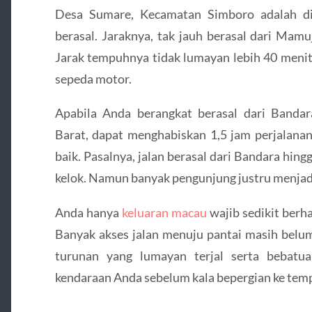
Desa Sumare, Kecamatan Simboro adalah di
berasal. Jaraknya, tak jauh berasal dari Mamu
Jarak tempuhnya tidak lumayan lebih 40 meni
sepeda motor.
Apabila Anda berangkat berasal dari Band
Barat, dapat menghabiskan 1,5 jam perjalana
baik. Pasalnya, jalan berasal dari Bandara hi
kelok. Namun banyak pengunjung justru menja
Anda hanya
keluaran macau
wajib sedikit berha
Banyak akses jalan menuju pantai masih belum
turunan yang lumayan terjal serta bebatu
kendaraan Anda sebelum kala bepergian ke tempa