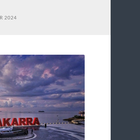
R 2024