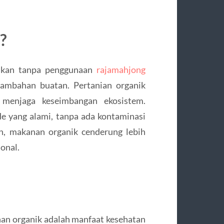
?
ilkan tanpa penggunaan
rajamahjong
 tambahan buatan. Pertanian organik
 menjaga keseimbangan ekosistem.
 yang alami, tanpa ada kontaminasi
n, makanan organik cenderung lebih
onal.
nan organik adalah manfaat kesehatan