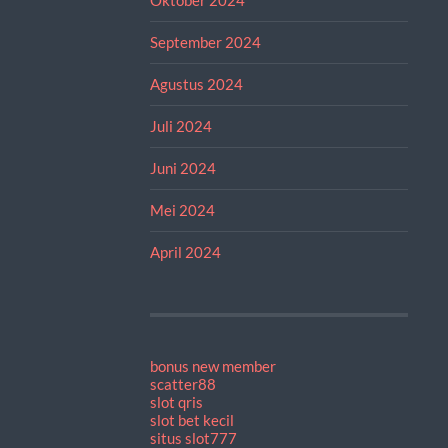
September 2024
Agustus 2024
Juli 2024
Juni 2024
Mei 2024
April 2024
bonus new member
scatter88
slot qris
slot bet kecil
situs slot777