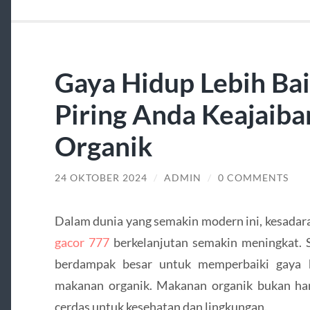
Gaya Hidup Lebih Bai
Piring Anda Keajaib
Organik
24 OKTOBER 2024
/
ADMIN
/
0 COMMENTS
Dalam dunia yang semakin modern ini, kesadar
gacor 777
berkelanjutan semakin meningkat. 
berdampak besar untuk memperbaiki gaya 
makanan organik. Makanan organik bukan hany
cerdas untuk kesehatan dan lingkungan.