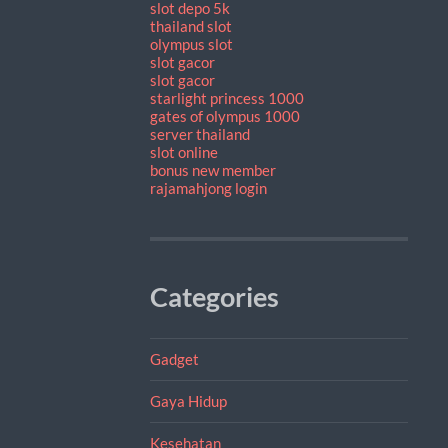
slot depo 5k
thailand slot
olympus slot
slot gacor
slot gacor
starlight princess 1000
gates of olympus 1000
server thailand
slot online
bonus new member
rajamahjong login
Categories
Gadget
Gaya Hidup
Kesehatan