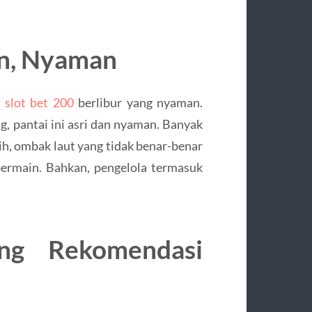
an, Nyaman
s slot bet 200
berlibur yang nyaman.
ng, pantai ini asri dan nyaman. Banyak
bih, ombak laut yang tidak benar-benar
bermain. Bahkan, pengelola termasuk
ang Rekomendasi