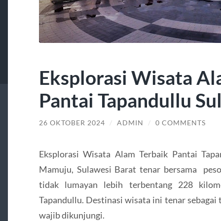
Eksplorasi Wisata Al
Pantai Tapandullu Su
26 OKTOBER 2024
/
ADMIN
/
0 COMMENTS
Eksplorasi Wisata Alam Terbaik Pantai Tap
Mamuju, Sulawesi Barat tenar bersama pesona
tidak lumayan lebih terbentang 228 kilom
Tapandullu. Destinasi wisata ini tenar sebagai 
wajib dikunjungi.