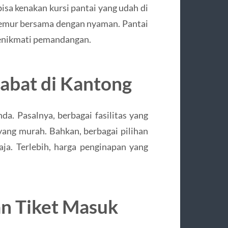
sa kenakan kursi pantai yang udah di
rjemur bersama dengan nyaman. Pantai
menikmati pemandangan.
abat di Kantong
da. Pasalnya, berbagai fasilitas yang
yang murah. Bahkan, berbagai pilihan
ja. Terlebih, harga penginapan yang
an Tiket Masuk