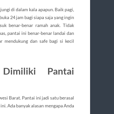
jungi di dalam kala apapun. Baik pagi,
buka 24 jam bagi siapa saja yang ingin
asuk benar-benar ramah anak. Tidak
as, pantai ini benar-benar landai dan
nar mendukung dan safe bagi si kecil
imiliki Pantai
si Barat. Pantai ini jadi satu berasal
at ini. Ada banyak alasan mengapa Anda