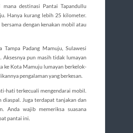
 mana destinasi Pantai Tapandullu
ju. Hanya kurang lebih 25 kilometer.
t bersama dengan kenakan mobil atau
ara Tampa Padang Mamuju, Sulawesi
n. Aksesnya pun masih tidak lumayan
ngga ke Kota Mamuju lumayan berkelok-
dikannya pengalaman yang berkesan.
ti-hati terkecuali mengendarai mobil.
 diaspal. Juga terdapat tanjakan dan
an. Anda wajib memeriksa suasana
t pantai ini.