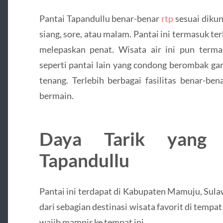
Pantai Tapandullu benar-benar
rtp
sesuai dikun
siang, sore, atau malam. Pantai ini termasuk ter
melepaskan penat. Wisata air ini pun term
seperti pantai lain yang condong berombak gan
tenang. Terlebih berbagai fasilitas benar-be
bermain.
Daya Tarik yang D
Tapandullu
Pantai ini terdapat di Kabupaten Mamuju, Sulawe
dari sebagian destinasi wisata favorit di temp
wajib mampir ke tempat ini.