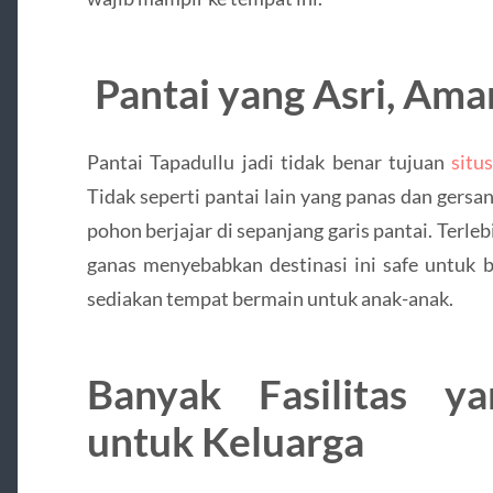
Pantai yang Asri, Am
Pantai Tapadullu jadi tidak benar tujuan
situ
Tidak seperti pantai lain yang panas dan gersa
pohon berjajar di sepanjang garis pantai. Terle
ganas menyebabkan destinasi ini safe untuk 
sediakan tempat bermain untuk anak-anak.
Banyak Fasilitas y
untuk Keluarga