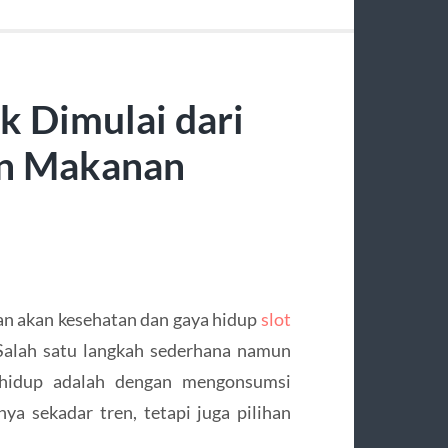
k Dimulai dari
an Makanan
an akan kesehatan dan gaya hidup
slot
Salah satu langkah sederhana namun
hidup adalah dengan mengonsumsi
a sekadar tren, tetapi juga pilihan