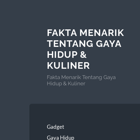
FAKTA MENARIK
TENTANG GAYA
HIDUP &
KULINER
Fakta Menarik Tentang Gaya
Hidup & Kuliner
Gadget
Gaya Hidup