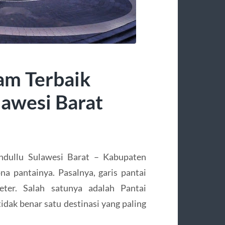
am Terbaik
lawesi Barat
andullu Sulawesi Barat – Kabupaten
 pantainya. Pasalnya, garis pantai
eter. Salah satunya adalah Pantai
tidak benar satu destinasi yang paling