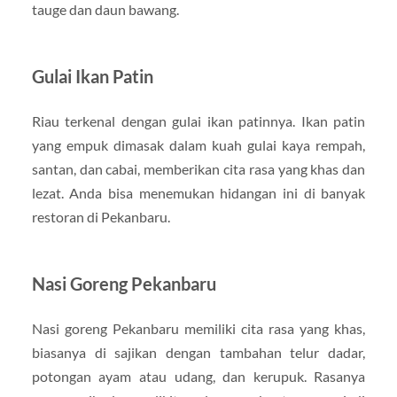
tauge dan daun bawang.
Gulai Ikan Patin
Riau terkenal dengan gulai ikan patinnya. Ikan patin
yang empuk dimasak dalam kuah gulai kaya rempah,
santan, dan cabai, memberikan cita rasa yang khas dan
lezat. Anda bisa menemukan hidangan ini di banyak
restoran di Pekanbaru.
Nasi Goreng Pekanbaru
Nasi goreng Pekanbaru memiliki cita rasa yang khas,
biasanya di sajikan dengan tambahan telur dadar,
potongan ayam atau udang, dan kerupuk. Rasanya