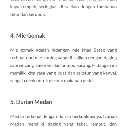
kaya rempah, seringkali di sajikan dengan tambahan
telur dan kerupuk.
4. Mie Gomak
Mie gomak adalah hidangan mie khas Batak yang
terbuat dari mie kuning yang di sajikan dengan daging
sapi cincang, sayuran, dan bumbu kacang. Hidangan ini
memiliki cita rasa yang kuat dan tekstur yang kenyal,
sangat cocok untuk pecinta makanan pedas.
5. Durian Medan
Medan terkenal dengan durian berkualitasnya. Durian
Medan memiliki daging yang tebal, lembut, dan