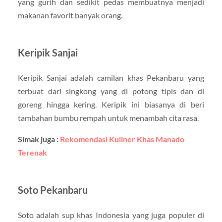
yang gurih dan sedikit pedas membuatnya menjadi
makanan favorit banyak orang.
Keripik Sanjai
Keripik Sanjai adalah camilan khas Pekanbaru yang
terbuat dari singkong yang di potong tipis dan di
goreng hingga kering. Keripik ini biasanya di beri
tambahan bumbu rempah untuk menambah cita rasa.
Simak juga :
Rekomendasi Kuliner Khas Manado
Terenak
Soto Pekanbaru
Soto adalah sup khas Indonesia yang juga populer di