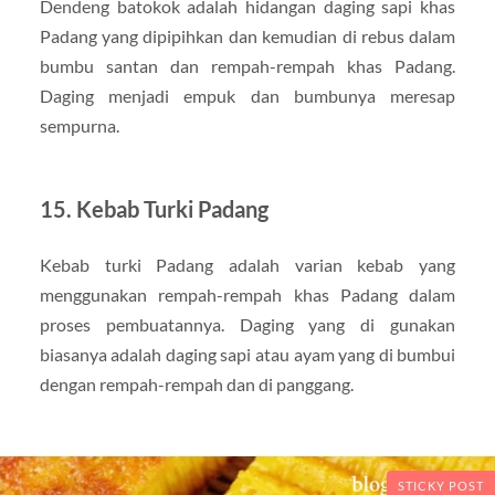
Dendeng batokok adalah hidangan daging sapi khas
Padang yang dipipihkan dan kemudian di rebus dalam
bumbu santan dan rempah-rempah khas Padang.
Daging menjadi empuk dan bumbunya meresap
sempurna.
15. Kebab Turki Padang
Kebab turki Padang adalah varian kebab yang
menggunakan rempah-rempah khas Padang dalam
proses pembuatannya. Daging yang di gunakan
biasanya adalah daging sapi atau ayam yang di bumbui
dengan rempah-rempah dan di panggang.
STICKY POST