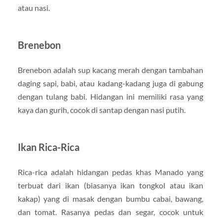
atau nasi.
Brenebon
Brenebon adalah sup kacang merah dengan tambahan
daging sapi, babi, atau kadang-kadang juga di gabung
dengan tulang babi. Hidangan ini memiliki rasa yang
kaya dan gurih, cocok di santap dengan nasi putih.
Ikan Rica-Rica
Rica-rica adalah hidangan pedas khas Manado yang
terbuat dari ikan (biasanya ikan tongkol atau ikan
kakap) yang di masak dengan bumbu cabai, bawang,
dan tomat. Rasanya pedas dan segar, cocok untuk