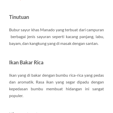
Tinutuan
Bubur sayur khas Manado yang terbuat dari campuran
berbagai jenis sayuran seperti kacang panjang, labu,
bayam, dan kangkung yang di masak dengan santan.
Ikan Bakar Rica
Ikan yang di bakar dengan bumbu rica-rica yang pedas
dan aromatik. Rasa ikan yang segar dipadu dengan
kepedasan bumbu membuat hidangan ini sangat
populer.