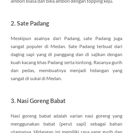
ambon biasa dan bika ambon dengan topping keju.
2. Sate Padang
Meskipun asalnya dari Padang, sate Padang juga
sangat populer di Medan. Sate Padang terbuat dari
daging sapi yang di panggang dan di sajikan dengan
kuah kacang khas Padang serta lontong. Rasanya gurih
dan pedas, membuatnya menjadi hidangan yang
sangat di sukai di Medan.
3. Nasi Goreng Babat
Nasi goreng babat adalah varian nasi goreng yang
menggunakan babat (perut sapi) sebagai bahan
utamanya. Hidangan ini memiliki rasa yang gurih dan