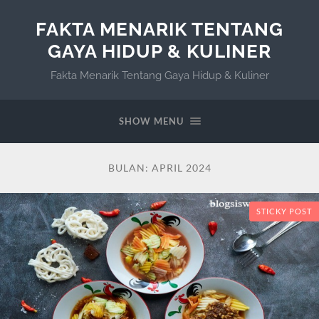
FAKTA MENARIK TENTANG
GAYA HIDUP & KULINER
Fakta Menarik Tentang Gaya Hidup & Kuliner
SHOW MENU
BULAN:
APRIL 2024
STICKY POST