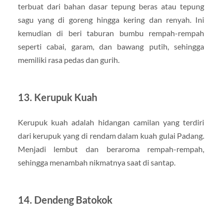
terbuat dari bahan dasar tepung beras atau tepung
sagu yang di goreng hingga kering dan renyah. Ini
kemudian di beri taburan bumbu rempah-rempah
seperti cabai, garam, dan bawang putih, sehingga
memiliki rasa pedas dan gurih.
13. Kerupuk Kuah
Kerupuk kuah adalah hidangan camilan yang terdiri
dari kerupuk yang di rendam dalam kuah gulai Padang.
Menjadi lembut dan beraroma rempah-rempah,
sehingga menambah nikmatnya saat di santap.
14. Dendeng Batokok