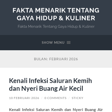
FAKTA MENARIK TENTANG
GAYA HIDUP & KULINER
Fakta Menarik Tentang Gaya Hidup & Kuliner
SHOW MENU
BULAN:
FEBRUARI 2026
Kenali Infeksi Saluran Kemih
dan Nyeri Buang Air Kecil
10 FEBRUARI 2026
/
0 COMMENTS
/
STICKY
Kenali Infeksi Saluran Kemih dan Nyeri Buang Air