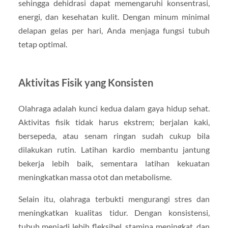
sehingga dehidrasi dapat memengaruhi konsentrasi,
energi, dan kesehatan kulit. Dengan minum minimal
delapan gelas per hari, Anda menjaga fungsi tubuh
tetap optimal.
Aktivitas Fisik yang Konsisten
Olahraga adalah kunci kedua dalam gaya hidup sehat.
Aktivitas fisik tidak harus ekstrem; berjalan kaki,
bersepeda, atau senam ringan sudah cukup bila
dilakukan rutin. Latihan kardio membantu jantung
bekerja lebih baik, sementara latihan kekuatan
meningkatkan massa otot dan metabolisme.
Selain itu, olahraga terbukti mengurangi stres dan
meningkatkan kualitas tidur. Dengan konsistensi,
tubuh menjadi lebih fleksibel, stamina meningkat, dan