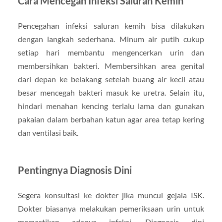
Cara Mencegah Infeksi Saluran Kemih
Pencegahan infeksi saluran kemih bisa dilakukan
dengan langkah sederhana. Minum air putih cukup
setiap hari membantu mengencerkan urin dan
membersihkan bakteri. Membersihkan area genital
dari depan ke belakang setelah buang air kecil atau
besar mencegah bakteri masuk ke uretra. Selain itu,
hindari menahan kencing terlalu lama dan gunakan
pakaian dalam berbahan katun agar area tetap kering
dan ventilasi baik.
Pentingnya Diagnosis Dini
Segera konsultasi ke dokter jika muncul gejala ISK.
Dokter biasanya melakukan pemeriksaan urin untuk
memastikan adanya infeksi. Diagnosis dini