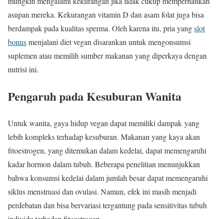
mungkin mengalami kekurangan jika tidak cukup memperhatikan
asupan mereka. Kekurangan vitamin D dan asam folat juga bisa
berdampak pada kualitas sperma. Oleh karena itu, pria yang
slot
bonus
menjalani diet vegan disarankan untuk mengonsumsi
suplemen atau memilih sumber makanan yang diperkaya dengan
nutrisi ini.
Pengaruh pada Kesuburan Wanita
Untuk wanita, gaya hidup vegan dapat memiliki dampak yang
lebih kompleks terhadap kesuburan. Makanan yang kaya akan
fitoestrogen, yang ditemukan dalam kedelai, dapat memengaruhi
kadar hormon dalam tubuh. Beberapa penelitian menunjukkan
bahwa konsumsi kedelai dalam jumlah besar dapat memengaruhi
siklus menstruasi dan ovulasi. Namun, efek ini masih menjadi
perdebatan dan bisa bervariasi tergantung pada sensitivitas tubuh
individu terhadap fitoestrogen.