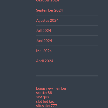
September 2024
Agustus 2024
Juli 2024
Juni 2024
Mei 2024
April 2024
bonus new member
scatter88
slot qris
slot bet kecil
situs slot777