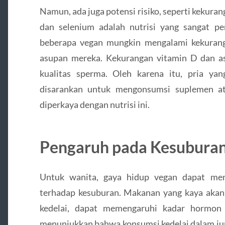
Namun, ada juga potensi risiko, seperti kekurang
dan selenium adalah nutrisi yang sangat p
beberapa vegan mungkin mengalami kekurang
asupan mereka. Kekurangan vitamin D dan a
kualitas sperma. Oleh karena itu, pria ya
disarankan untuk mengonsumsi suplemen a
diperkaya dengan nutrisi ini.
Pengaruh pada Kesubura
Untuk wanita, gaya hidup vegan dapat mem
terhadap kesuburan. Makanan yang kaya akan 
kedelai, dapat memengaruhi kadar hormon 
menunjukkan bahwa konsumsi kedelai dalam ju