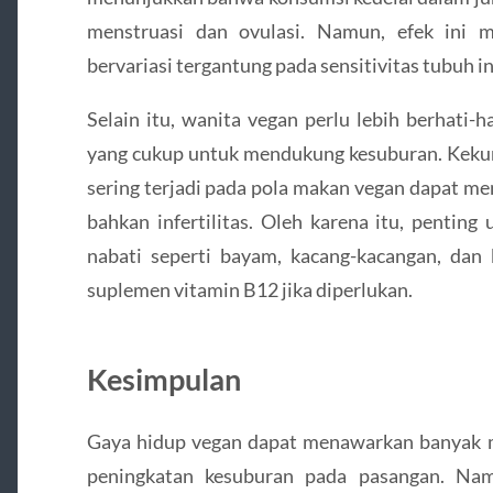
menstruasi dan ovulasi. Namun, efek ini 
bervariasi tergantung pada sensitivitas tubuh i
Selain itu, wanita vegan perlu lebih berhati-
yang cukup untuk mendukung kesuburan. Kekur
sering terjadi pada pola makan vegan dapat m
bahkan infertilitas. Oleh karena itu, pentin
nabati seperti bayam, kacang-kacangan, dan 
suplemen vitamin B12 jika diperlukan.
Kesimpulan
Gaya hidup vegan dapat menawarkan banyak m
peningkatan kesuburan pada pasangan. Na