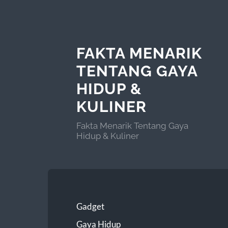
FAKTA MENARIK
TENTANG GAYA
HIDUP &
KULINER
Fakta Menarik Tentang Gaya
Hidup & Kuliner
Gadget
Gaya Hidup