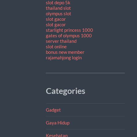
slot depo 5k
thailand slot
olympus slot
slot gacor
slot gacor
starlight princess 1000
gates of olympus 1000
server thailand
slot online
bonus new member
rajamahjong login
Categories
Gadget
Gaya Hidup
Kesehatan