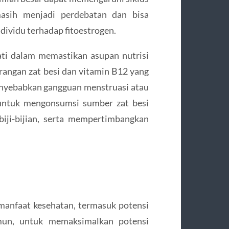
masih menjadi perdebatan dan bisa
ndividu terhadap fitoestrogen.
hati dalam memastikan asupan nutrisi
angan zat besi dan vitamin B12 yang
enyebabkan gangguan menstruasi atau
g untuk mengonsumsi sumber zat besi
biji-bijian, serta mempertimbangkan
anfaat kesehatan, termasuk potensi
mun, untuk memaksimalkan potensi