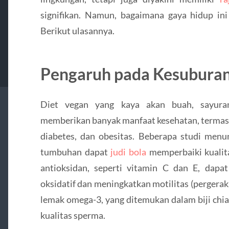
signifikan. Namun, bagaimana gaya hidup i
Berikut ulasannya.
Pengaruh pada Kesuburan
Diet vegan yang kaya akan buah, sayuran,
memberikan banyak manfaat kesehatan, termasu
diabetes, dan obesitas. Beberapa studi men
tumbuhan dapat
judi bola
memperbaiki kualit
antioksidan, seperti vitamin C dan E, dapa
oksidatif dan meningkatkan motilitas (pergerak
lemak omega-3, yang ditemukan dalam biji chia
kualitas sperma.