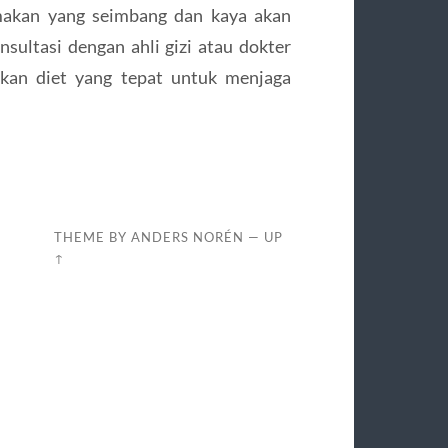
makan yang seimbang dan kaya akan
sultasi dengan ahli gizi atau dokter
an diet yang tepat untuk menjaga
THEME BY
ANDERS NORÉN
—
UP
↑