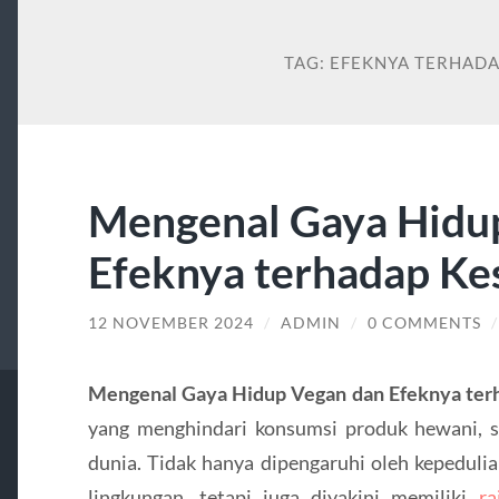
TAG:
EFEKNYA TERHAD
Mengenal Gaya Hidu
Efeknya terhadap Ke
12 NOVEMBER 2024
/
ADMIN
/
0 COMMENTS
Mengenal Gaya Hidup Vegan dan Efeknya ter
yang menghindari konsumsi produk hewani, s
dunia. Tidak hanya dipengaruhi oleh kepeduli
lingkungan, tetapi juga diyakini memiliki
ra