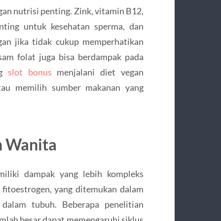
an nutrisi penting. Zink, vitamin B12,
enting untuk kesehatan sperma, dan
an jika tidak cukup memperhatikan
sam folat juga bisa berdampak pada
ng
slot bonus
menjalani diet vegan
tau memilih sumber makanan yang
n Wanita
iliki dampak yang lebih kompleks
fitoestrogen, yang ditemukan dalam
dalam tubuh. Beberapa penelitian
mlah besar dapat memengaruhi siklus