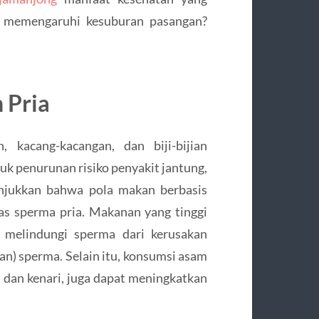
ni memengaruhi kesuburan pasangan?
 Pria
 kacang-kacangan, dan biji-bijian
k penurunan risiko penyakit jantung,
unjukkan bahwa pola makan berbasis
as sperma pria. Makanan yang tinggi
t melindungi sperma dari kerusakan
an) sperma. Selain itu, konsumsi asam
 dan kenari, juga dapat meningkatkan