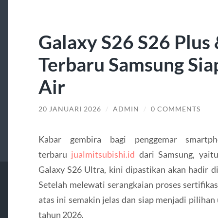
Galaxy S26 S26 Plus 
Terbaru Samsung Siap
Air
20 JANUARI 2026
/
ADMIN
/
0 COMMENTS
Kabar gembira bagi penggemar smartpho
terbaru
jualmitsubishi.id
dari Samsung, yaitu
Galaxy S26 Ultra, kini dipastikan akan hadir 
Setelah melewati serangkaian proses sertifikas
atas ini semakin jelas dan siap menjadi pilih
tahun 2026.