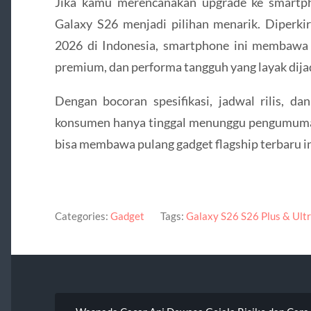
Jika kamu merencanakan upgrade ke smartph
Galaxy S26 menjadi pilihan menarik. Diperki
2026 di Indonesia, smartphone ini membawa k
premium, dan performa tangguh yang layak dija
Dengan bocoran spesifikasi, jadwal rilis, da
konsumen hanya tinggal menunggu pengumuma
bisa membawa pulang gadget flagship terbaru in
Categories:
Gadget
Tags:
Galaxy S26 S26 Plus & Ultr