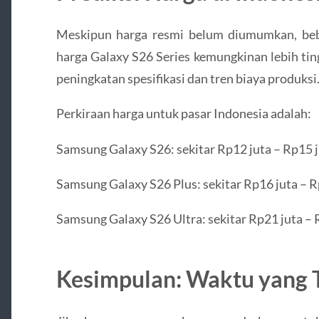
Meskipun harga resmi belum diumumkan, be
harga Galaxy S26 Series kemungkinan lebih tin
peningkatan spesifikasi dan tren biaya produksi
Perkiraan harga untuk pasar Indonesia adalah:
Samsung Galaxy S26: sekitar Rp12 juta – Rp15 
Samsung Galaxy S26 Plus: sekitar Rp16 juta – R
Samsung Galaxy S26 Ultra: sekitar Rp21 juta – 
Kesimpulan: Waktu yang 