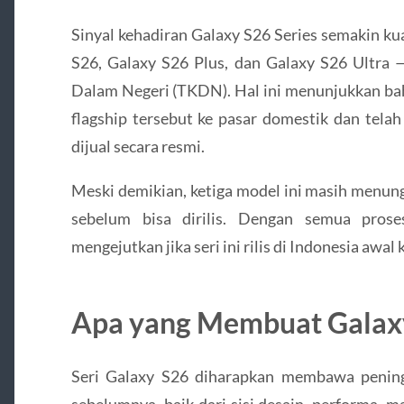
Sinyal kehadiran Galaxy S26 Series semakin ku
S26, Galaxy S26 Plus, dan Galaxy S26 Ultra —
Dalam Negeri (TKDN). Hal ini menunjukkan b
flagship tersebut ke pasar domestik dan tela
dijual secara resmi.
Meski demikian, ketiga model ini masih menungg
sebelum bisa dirilis. Dengan semua prose
mengejutkan jika seri ini rilis di Indonesia awal
Apa yang Membuat Galaxy 
Seri Galaxy S26 diharapkan membawa peningk