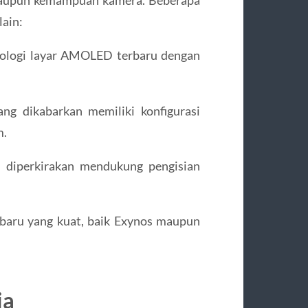
, maupun kemampuan kamera. Beberapa
lain:
ologi layar AMOLED terbaru dengan
ng dikabarkan memiliki konfigurasi
m.
u diperkirakan mendukung pengisian
baru yang kuat, baik Exynos maupun
ia