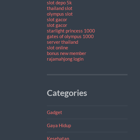
slot depo 5k
thailand slot
olympus slot
slot gacor
slot gacor
starlight princess 1000
gates of olympus 1000
server thailand
slot online
bonus new member
rajamahjong login
Categories
Gadget
Gaya Hidup
Kesehatan