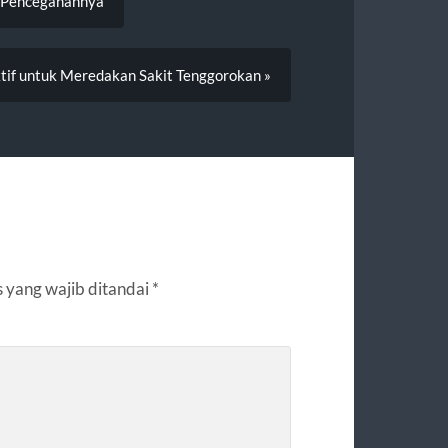
a Pencegahannya
ktif untuk Meredakan Sakit Tenggorokan »
 yang wajib ditandai
*