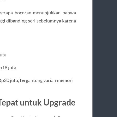
berapa bocoran menunjukkan bahwa
ggi dibanding seri sebelumnya karena
.
juta
p18 juta
Rp30 juta, tergantung varian memori
Tepat untuk Upgrade