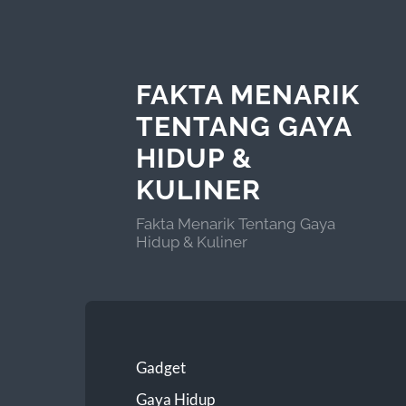
FAKTA MENARIK
TENTANG GAYA
HIDUP &
KULINER
Fakta Menarik Tentang Gaya
Hidup & Kuliner
Gadget
Gaya Hidup