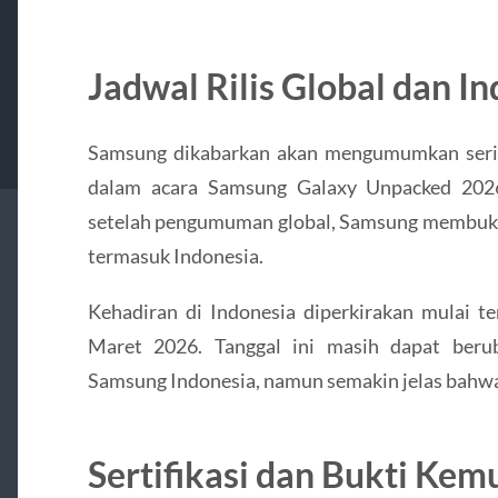
Jadwal Rilis Global dan I
Samsung dikabarkan akan mengumumkan seri
dalam acara Samsung Galaxy Unpacked 2026
setelah pengumuman global, Samsung membuka 
termasuk Indonesia.
Kehadiran di Indonesia diperkirakan mulai te
Maret 2026. Tanggal ini masih dapat berub
Samsung Indonesia, namun semakin jelas bahwa 
Sertifikasi dan Bukti Kem