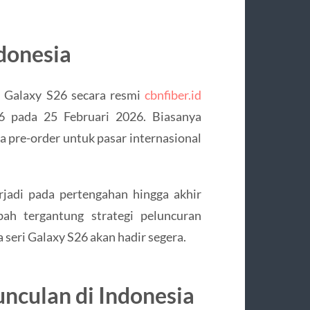
ndonesia
 Galaxy S26 secara resmi
cbnfiber.id
 pada 25 Februari 2026. Biasanya
pre-order untuk pasar internasional
rjadi pada pertengahan hingga akhir
ah tergantung strategi peluncuran
seri Galaxy S26 akan hadir segera.
unculan di Indonesia