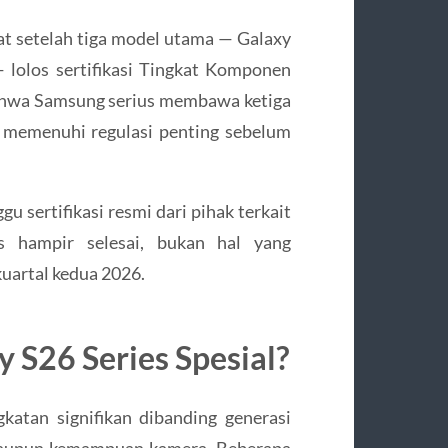
at setelah tiga model utama — Galaxy
 lolos sertifikasi Tingkat Komponen
ahwa Samsung serius membawa ketiga
h memenuhi regulasi penting sebelum
u sertifikasi resmi dari pihak terkait
s hampir selesai, bukan hal yang
 kuartal kedua 2026.
S26 Series Spesial?
atan signifikan dibanding generasi