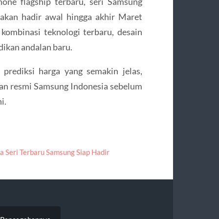
one flagship terbaru, seri Samsung
rakan hadir awal hingga akhir Maret
ombinasi teknologi terbaru, desain
dikan andalan baru.
n prediksi harga yang semakin jelas,
n resmi Samsung Indonesia sebelum
i.
a Seri Terbaru Samsung Siap Hadir