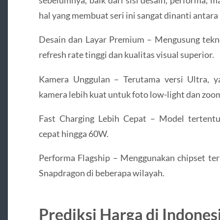
sebelumnya, baik dari sisi desain, performa
hal yang membuat seri ini sangat dinanti antara 
Desain dan Layar Premium – Mengusung tekn
refresh rate tinggi dan kualitas visual superior.
Kamera Unggulan – Terutama versi Ultra, ya
kamera lebih kuat untuk foto low-light dan zoo
Fast Charging Lebih Cepat – Model tertent
cepat hingga 60W.
Performa Flagship – Menggunakan chipset ter
Snapdragon di beberapa wilayah.
Prediksi Harga di Indones