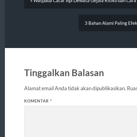
« Waspada Cacar Api Dewasa Gejala Risiko dan Car
3 Bahan Alami Paling Efe
Tinggalkan Balasan
Alamat email Anda tidak akan dipublikasikan.
Ruas
KOMENTAR
*