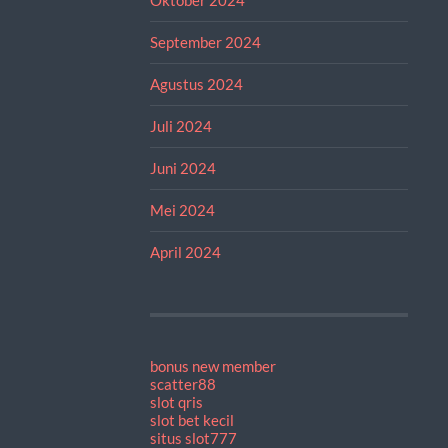
September 2024
Agustus 2024
Juli 2024
Juni 2024
Mei 2024
April 2024
bonus new member
scatter88
slot qris
slot bet kecil
situs slot777