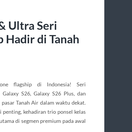
& Ultra Seri
 Hadir di Tanah
ne flagship di Indonesia! Seri
 Galaxy S26, Galaxy S26 Plus, dan
di pasar Tanah Air dalam waktu dekat.
i penting, kehadiran trio ponsel kelas
an utama di segmen premium pada awal