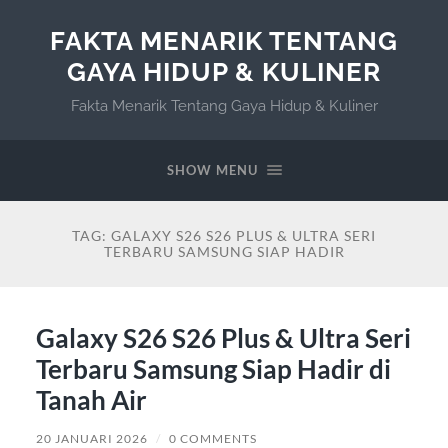
FAKTA MENARIK TENTANG
GAYA HIDUP & KULINER
Fakta Menarik Tentang Gaya Hidup & Kuliner
SHOW MENU
TAG:
GALAXY S26 S26 PLUS & ULTRA SERI
TERBARU SAMSUNG SIAP HADIR
Galaxy S26 S26 Plus & Ultra Seri
Terbaru Samsung Siap Hadir di
Tanah Air
20 JANUARI 2026
/
0 COMMENTS