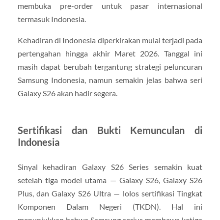
membuka pre-order untuk pasar internasional
termasuk Indonesia.
Kehadiran di Indonesia diperkirakan mulai terjadi pada
pertengahan hingga akhir Maret 2026. Tanggal ini
masih dapat berubah tergantung strategi peluncuran
Samsung Indonesia, namun semakin jelas bahwa seri
Galaxy S26 akan hadir segera.
Sertifikasi dan Bukti Kemunculan di
Indonesia
Sinyal kehadiran Galaxy S26 Series semakin kuat
setelah tiga model utama — Galaxy S26, Galaxy S26
Plus, dan Galaxy S26 Ultra — lolos sertifikasi Tingkat
Komponen Dalam Negeri (TKDN). Hal ini
menunjukkan bahwa Samsung serius membawa ketiga