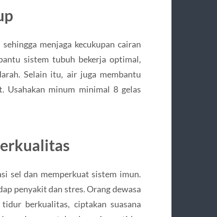
up
r, sehingga menjaga kecukupan cairan
antu sistem tubuh bekerja optimal,
rah. Selain itu, air juga membantu
at. Usahakan minum minimal 8 gelas
erkualitas
si sel dan memperkuat sistem imun.
dap penyakit dan stres. Orang dewasa
idur berkualitas, ciptakan suasana