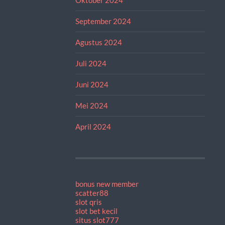
September 2024
Agustus 2024
Juli 2024
Juni 2024
Mei 2024
April 2024
bonus new member
scatter88
slot qris
slot bet kecil
situs slot777