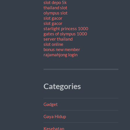
slot depo 5k
thailand slot
olympus slot
slot gacor
slot gacor
starlight princess 1000
gates of olympus 1000
server thailand
slot online
bonus new member
rajamahjong login
Categories
Gadget
Gaya Hidup
Kesehatan