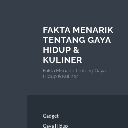
FAKTA MENARIK
TENTANG GAYA
HIDUP &
KULINER
Fakta Menarik Tentang Gaya
Hidup & Kuliner
Gadget
Gaya Hidup