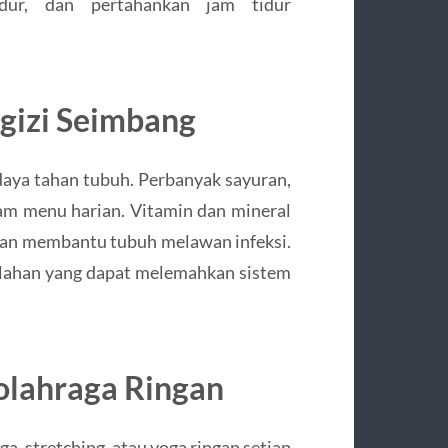
idur, dan pertahankan jam tidur
gizi Seimbang
daya tahan tubuh. Perbanyak sayuran,
alam menu harian. Vitamin dan mineral
sidan membantu tubuh melawan infeksi.
olahan yang dapat melemahkan sistem
rolahraga Ringan
ga, stretching, atau yoga ringan setiap