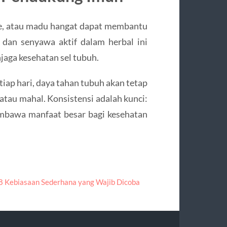
he, atau madu hangat dapat membantu
dan senyawa aktif dalam herbal ini
aga kesehatan sel tubuh.
iap hari, daya tahan tubuh akan tetap
atau mahal. Konsistensi adalah kunci:
embawa manfaat besar bagi kesehatan
 8 Kebiasaan Sederhana yang Wajib Dicoba