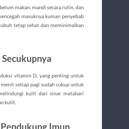
belum makan, mandi secara rutin, dan
t mencegah masuknya kuman penyebab
tubuh tetap sehat dan meminimalkan
i Secukupnya
uksi vitamin D, yang penting untuk
 menit setiap pagi sudah cukup untuk
lindungi kulit dari sinar matahari
n kulit.
l Pendukung Imun