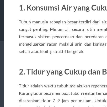
1. Konsumsi Air yang Cuk
Tubuh manusia sebagian besar terdiri dari ai
sangat penting. Minum air secara rutin memb
termasuk sistem pencernaan dan peredaran da
mengeluarkan racun melalui urin dan kering
sehari atau lebih jika aktif bergerak.
2. Tidur yang Cukup dan B
Tidur adalah waktu tubuh melakukan regenera
Kurang tidur bisa membuat tubuh rentan terha
disarankan tidur 7–9 jam per malam. Untuk t