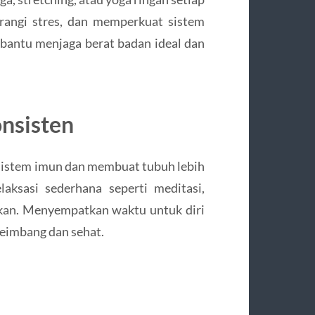
rangi stres, dan memperkuat sistem
embantu menjaga berat badan ideal dan
onsisten
sistem imun dan membuat tubuh lebih
laksasi sederhana seperti meditasi,
kan. Menyempatkan waktu untuk diri
seimbang dan sehat.