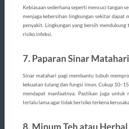
Kebiasaan sederhana seperti mencuci tangan se
menjaga kebersihan lingkungan sekitar dapa
penyakit. Lingkungan yang bersih mendukung 
risiko infeksi.
7. Paparan Sinar Matahar
Sinar matahari pagi membantu tubuh memprod
kekuatan tulang dan fungsi imun. Cukup 10–15
mendapat manfaatnya. Pastikan juga untuk me
terlalu lama agar tidak berisiko terkena kerusaka
8. Minum Teh atau Herba