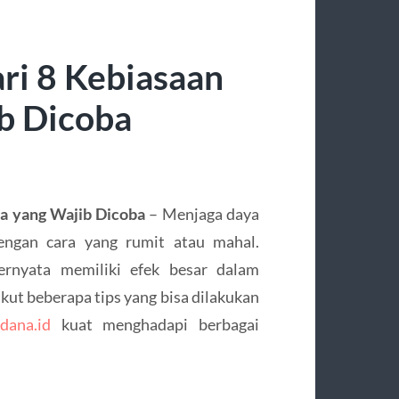
ri 8 Kebiasaan
b Dicoba
na yang Wajib Dicoba
– Menjaga daya
dengan cara yang rumit atau mahal.
ternyata memiliki efek besar dalam
kut beberapa tips yang bisa dilakukan
dana.id
kuat menghadapi berbagai