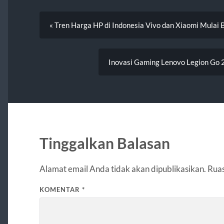
« Tren Harga HP di Indonesia Vivo dan Xiaomi Mulai 
Inovasi Gaming Lenovo Legion Go 2
Tinggalkan Balasan
Alamat email Anda tidak akan dipublikasikan.
Ruas
KOMENTAR
*