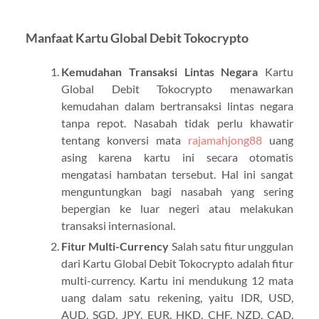
Manfaat Kartu Global Debit Tokocrypto
Kemudahan Transaksi Lintas Negara
Kartu
Global Debit Tokocrypto menawarkan
kemudahan dalam bertransaksi lintas negara
tanpa repot. Nasabah tidak perlu khawatir
tentang konversi mata
rajamahjong88
uang
asing karena kartu ini secara otomatis
mengatasi hambatan tersebut. Hal ini sangat
menguntungkan bagi nasabah yang sering
bepergian ke luar negeri atau melakukan
transaksi internasional.
Fitur Multi-Currency
Salah satu fitur unggulan
dari Kartu Global Debit Tokocrypto adalah fitur
multi-currency. Kartu ini mendukung 12 mata
uang dalam satu rekening, yaitu IDR, USD,
AUD, SGD, JPY, EUR, HKD, CHF, NZD, CAD,