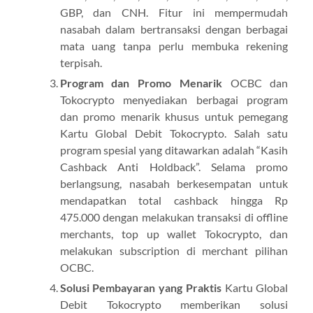
GBP, dan CNH. Fitur ini mempermudah
nasabah dalam bertransaksi dengan berbagai
mata uang tanpa perlu membuka rekening
terpisah.
Program dan Promo Menarik
OCBC dan
Tokocrypto menyediakan berbagai program
dan promo menarik khusus untuk pemegang
Kartu Global Debit Tokocrypto. Salah satu
program spesial yang ditawarkan adalah “Kasih
Cashback Anti Holdback”. Selama promo
berlangsung, nasabah berkesempatan untuk
mendapatkan total cashback hingga Rp
475.000 dengan melakukan transaksi di offline
merchants, top up wallet Tokocrypto, dan
melakukan subscription di merchant pilihan
OCBC.
Solusi Pembayaran yang Praktis
Kartu Global
Debit Tokocrypto memberikan solusi