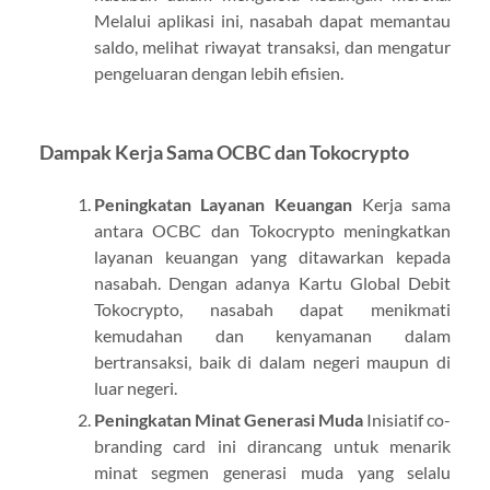
Melalui aplikasi ini, nasabah dapat memantau
saldo, melihat riwayat transaksi, dan mengatur
pengeluaran dengan lebih efisien.
Dampak Kerja Sama OCBC dan Tokocrypto
Peningkatan Layanan Keuangan
Kerja sama
antara OCBC dan Tokocrypto meningkatkan
layanan keuangan yang ditawarkan kepada
nasabah. Dengan adanya Kartu Global Debit
Tokocrypto, nasabah dapat menikmati
kemudahan dan kenyamanan dalam
bertransaksi, baik di dalam negeri maupun di
luar negeri.
Peningkatan Minat Generasi Muda
Inisiatif co-
branding card ini dirancang untuk menarik
minat segmen generasi muda yang selalu