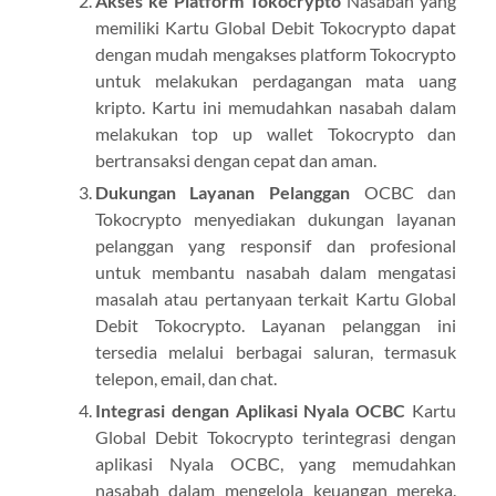
Akses ke Platform Tokocrypto
Nasabah yang
memiliki Kartu Global Debit Tokocrypto dapat
dengan mudah mengakses platform Tokocrypto
untuk melakukan perdagangan mata uang
kripto. Kartu ini memudahkan nasabah dalam
melakukan top up wallet Tokocrypto dan
bertransaksi dengan cepat dan aman.
Dukungan Layanan Pelanggan
OCBC dan
Tokocrypto menyediakan dukungan layanan
pelanggan yang responsif dan profesional
untuk membantu nasabah dalam mengatasi
masalah atau pertanyaan terkait Kartu Global
Debit Tokocrypto. Layanan pelanggan ini
tersedia melalui berbagai saluran, termasuk
telepon, email, dan chat.
Integrasi dengan Aplikasi Nyala OCBC
Kartu
Global Debit Tokocrypto terintegrasi dengan
aplikasi Nyala OCBC, yang memudahkan
nasabah dalam mengelola keuangan mereka.