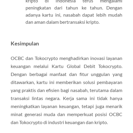
kripto di Indonesia terus mengalami
peningkatan dari tahun ke tahun. Dengan
adanya kartu ini, nasabah dapat lebih mudah
dan aman dalam bertransaksi kripto.
Kesimpulan
OCBC dan Tokocrypto menghadirkan inovasi layanan
keuangan melalui Kartu Global Debit Tokocrypto.
Dengan berbagai manfaat dan fitur unggulan yang
ditawarkan, kartu ini memberikan solusi pembayaran
yang praktis dan efisien bagi nasabah, terutama dalam
transaksi lintas negara. Kerja sama ini tidak hanya
meningkatkan layanan keuangan, tetapi juga menarik
minat generasi muda dan memperkuat posisi OCBC
dan Tokocrypto di industri keuangan dan kripto.