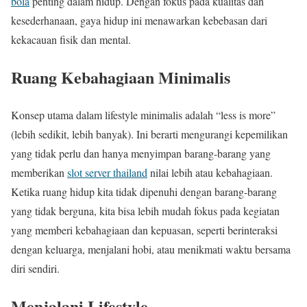
bola
penting dalam hidup. Dengan fokus pada kualitas dan
kesederhanaan, gaya hidup ini menawarkan kebebasan dari
kekacauan fisik dan mental.
Ruang Kebahagiaan Minimalis
Konsep utama dalam lifestyle minimalis adalah “less is more”
(lebih sedikit, lebih banyak). Ini berarti mengurangi kepemilikan
yang tidak perlu dan hanya menyimpan barang-barang yang
memberikan
slot server thailand
nilai lebih atau kebahagiaan.
Ketika ruang hidup kita tidak dipenuhi dengan barang-barang
yang tidak berguna, kita bisa lebih mudah fokus pada kegiatan
yang memberi kebahagiaan dan kepuasan, seperti berinteraksi
dengan keluarga, menjalani hobi, atau menikmati waktu bersama
diri sendiri.
Menjalani Lifestyle