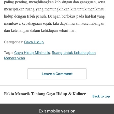
paling penting, menghilangkan kebisingan dan gangguan, serta
menciptakan ruang yang memungkinkan kita untuk menikmati
hidup dengan lebih penuh. Dengan berfokus pada hal-hal yang
membawa kebahagiaan sejati, kita dapat meraih keseimbangan
dan ketenangan dalam kehidupan sehari-hari.
Categories:
Gaya Hidup
Tags:
Gaya Hidup Minimalis
,
Ruang untuk Kebahagiaan
Menerapkan
Leave a Comment
Fakta Menarik Tentang Gaya Hidup & Kuliner
Back to top
Exit mobile version