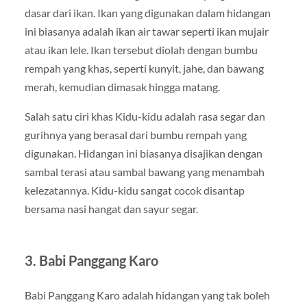
dasar dari ikan. Ikan yang digunakan dalam hidangan
ini biasanya adalah ikan air tawar seperti ikan mujair
atau ikan lele. Ikan tersebut diolah dengan bumbu
rempah yang khas, seperti kunyit, jahe, dan bawang
merah, kemudian dimasak hingga matang.
Salah satu ciri khas Kidu-kidu adalah rasa segar dan
gurihnya yang berasal dari bumbu rempah yang
digunakan. Hidangan ini biasanya disajikan dengan
sambal terasi atau sambal bawang yang menambah
kelezatannya. Kidu-kidu sangat cocok disantap
bersama nasi hangat dan sayur segar.
3. Babi Panggang Karo
Babi Panggang Karo adalah hidangan yang tak boleh