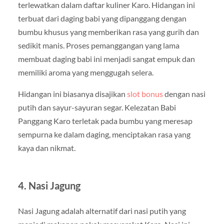
terlewatkan dalam daftar kuliner Karo. Hidangan ini
terbuat dari daging babi yang dipanggang dengan
bumbu khusus yang memberikan rasa yang gurih dan
sedikit manis. Proses pemanggangan yang lama
membuat daging babi ini menjadi sangat empuk dan
memiliki aroma yang menggugah selera.
Hidangan ini biasanya disajikan
slot bonus
dengan nasi
putih dan sayur-sayuran segar. Kelezatan Babi
Panggang Karo terletak pada bumbu yang meresap
sempurna ke dalam daging, menciptakan rasa yang
kaya dan nikmat.
4. Nasi Jagung
Nasi Jagung adalah alternatif dari nasi putih yang