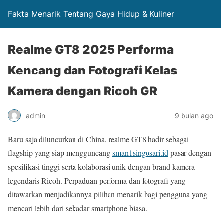
Fakta Menarik Tentang Gaya Hidup & Kuliner
Realme GT8 2025 Performa
Kencang dan Fotografi Kelas
Kamera dengan Ricoh GR
admin
9 bulan ago
Baru saja diluncurkan di China, realme GT8 hadir sebagai
flagship yang siap mengguncang
sman1singosari.id
pasar dengan
spesifikasi tinggi serta kolaborasi unik dengan brand kamera
legendaris Ricoh. Perpaduan performa dan fotografi yang
ditawarkan menjadikannya pilihan menarik bagi pengguna yang
mencari lebih dari sekadar smartphone biasa.