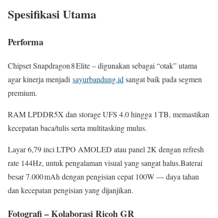
Spesifikasi Utama
Performa
Chipset Snapdragon 8 Elite – digunakan sebagai “otak” utama
agar kinerja menjadi
sayurbandung.id
sangat baik pada segmen
premium.
RAM LPDDR5X dan storage UFS 4.0 hingga 1 TB, memastikan
kecepatan baca/tulis serta multitasking mulus.
Layar 6,79 inci LTPO AMOLED atau panel 2K dengan refresh
rate 144Hz, untuk pengalaman visual yang sangat halus.Baterai
besar 7.000 mAh dengan pengisian cepat 100W — daya tahan
dan kecepatan pengisian yang dijanjikan.
Fotografi – Kolaborasi Ricoh GR