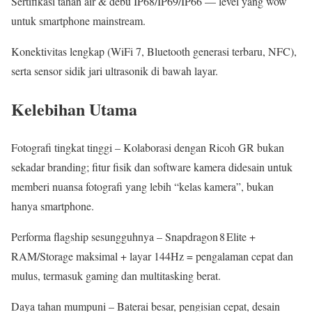
Sertifikasi tahan air & debu IP68/IP69/IP66 — level yang wow
untuk smartphone mainstream.
Konektivitas lengkap (WiFi 7, Bluetooth generasi terbaru, NFC),
serta sensor sidik jari ultrasonik di bawah layar.
Kelebihan Utama
Fotografi tingkat tinggi – Kolaborasi dengan Ricoh GR bukan
sekadar branding; fitur fisik dan software kamera didesain untuk
memberi nuansa fotografi yang lebih “kelas kamera”, bukan
hanya smartphone.
Performa flagship sesungguhnya – Snapdragon 8 Elite +
RAM/Storage maksimal + layar 144Hz = pengalaman cepat dan
mulus, termasuk gaming dan multitasking berat.
Daya tahan mumpuni – Baterai besar, pengisian cepat, desain