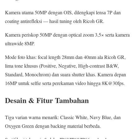
Kamera utama 50MP dengan OIS, dilengkapi lensa 7P dan
coating antirefleksi — hasil tuning oleh Ricoh GR.
Kamera periskop 50MP dengan optical zoom 3,5× serta kamera
ultrawide 8MP.
Mode foto khas: focal length 28mm dan 40mm ala Ricoh GR,
lima tone khusus (Positive, Negative, High‑contrast B&W,
Standard, Monochrom) dan suara shutter khas. Kamera depan
16MP untuk selfie serta perekaman video hingga 8K@30fps.
Desain & Fitur Tambahan
Tiga varian warna menarik: Classic White, Navy Blue, dan
Oxygen Green dengan backing material berbeda.