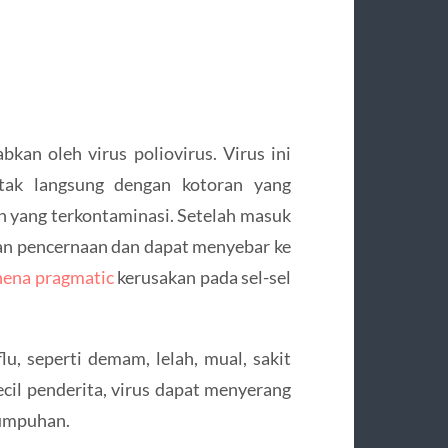
bkan oleh virus poliovirus. Virus ini
tak langsung dengan kotoran yang
n yang terkontaminasi. Setelah masuk
ran pencernaan dan dapat menyebar ke
hena pragmatic
kerusakan pada sel-sel
flu, seperti demam, lelah, mual, sakit
ecil penderita, virus dapat menyerang
umpuhan.