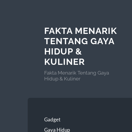
FAKTA MENARIK
TENTANG GAYA
HIDUP &
KULINER
Fakta Menarik Tentang Gaya
Hidup & Kuliner
Gadget
Gaya Hidup