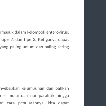
termasuk dalam kelompok enterovirus.
, tipe 2, dan tipe 3. Ketiganya dapat
yang paling umum dan paling sering
menyebabkan kelumpuhan dan bahkan
o — mulai dari non-paralitik hingga
n cara penularannya, kita dapat