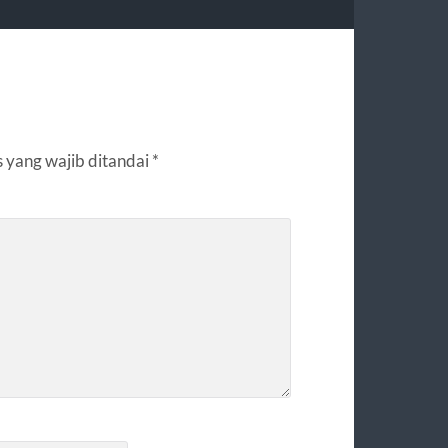
 yang wajib ditandai
*