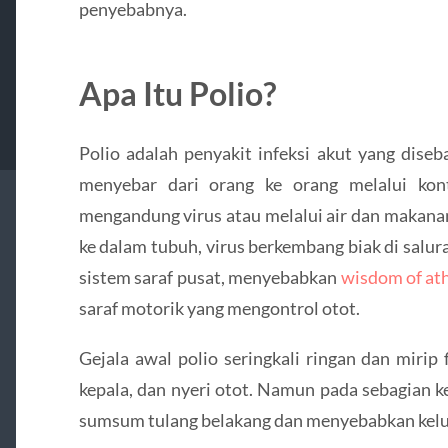
penyebabnya.
Apa Itu Polio?
Polio adalah penyakit infeksi akut yang diseba
menyebar dari orang ke orang melalui kon
mengandung virus atau melalui air dan makana
ke dalam tubuh, virus berkembang biak di salu
sistem saraf pusat, menyebabkan
wisdom of at
saraf motorik yang mengontrol otot.
Gejala awal polio seringkali ringan dan mirip 
kepala, dan nyeri otot. Namun pada sebagian k
sumsum tulang belakang dan menyebabkan kel