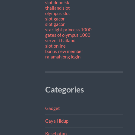
slot depo 5k
thailand slot
olympus slot
slot gacor
slot gacor
starlight princess 1000
gates of olympus 1000
server thailand
slot online
bonus new member
rajamahjong login
Categories
Gadget
Gaya Hidup
Kesehatan