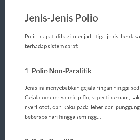
Jenis-Jenis Polio
Polio dapat dibagi menjadi tiga jenis berdas
terhadap sistem saraf:
1. Polio Non-Paralitik
Jenis ini menyebabkan gejala ringan hingga s
Gejala umumnya mirip flu, seperti demam, saki
nyeri otot, dan kaku pada leher dan punggung
beberapa hari hingga seminggu.