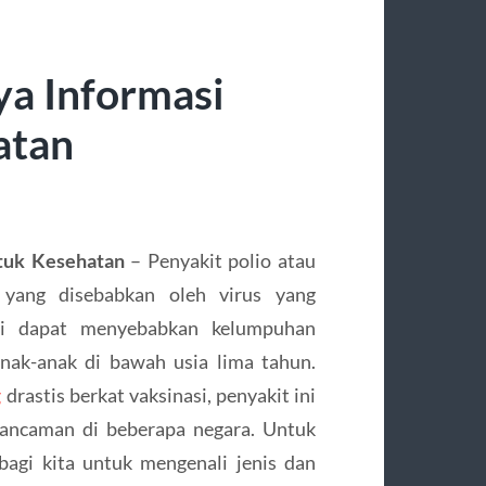
ya Informasi
atan
ntuk Kesehatan
– Penyakit polio atau
 yang disebabkan oleh virus yang
ini dapat menyebabkan kelumpuhan
nak-anak di bawah usia lima tahun.
g
drastis berkat vaksinasi, penyakit ini
 ancaman di beberapa negara. Untuk
agi kita untuk mengenali jenis dan