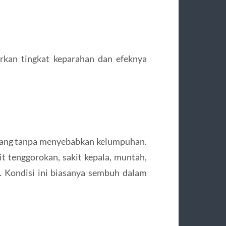
arkan tingkat keparahan dan efeknya
edang tanpa menyebabkan kelumpuhan.
t tenggorokan, sakit kepala, muntah,
. Kondisi ini biasanya sembuh dalam