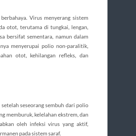
g berbahaya. Virus menyerang sistem
 otot, terutama di tungkai, lengan,
sa bersifat sementara, namun dalam
nya menyerupai polio non-paralitik,
han otot, kehilangan refleks, dan
 setelah seseorang sembuh dari polio
yang memburuk, kelelahan ekstrem, dan
bkan oleh infeksi virus yang aktif,
ermanen pada sistem saraf.