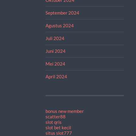
September 2024
Agustus 2024
Juli 2024
Juni 2024
Mei 2024
April 2024
bonus new member
scatter88
slot qris
slot bet kecil
situs slot777