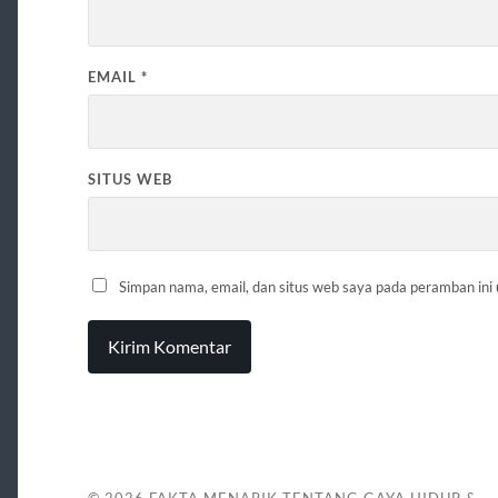
EMAIL
*
SITUS WEB
Simpan nama, email, dan situs web saya pada peramban ini
© 2026
FAKTA MENARIK TENTANG GAYA HIDUP &