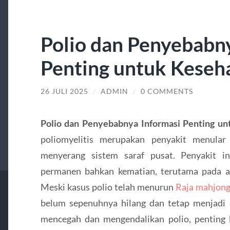
Polio dan Penyebabn
Penting untuk Keseh
26 JULI 2025
/
ADMIN
/
0 COMMENTS
Polio dan Penyebabnya Informasi Penting u
poliomyelitis merupakan penyakit menular
menyerang sistem saraf pusat. Penyakit 
permanen bahkan kematian, terutama pada a
Meski kasus polio telah menurun
Raja mahjon
belum sepenuhnya hilang dan tetap menjadi
mencegah dan mengendalikan polio, penting b