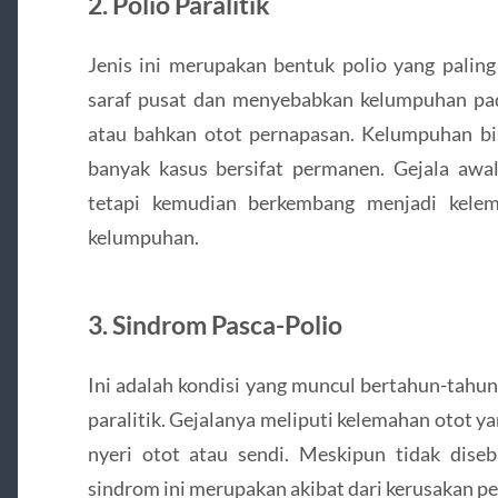
2. Polio Paralitik
Jenis ini merupakan bentuk polio yang palin
saraf pusat dan menyebabkan kelumpuhan pada
atau bahkan otot pernapasan. Kelumpuhan bi
banyak kasus bersifat permanen. Gejala awal
tetapi kemudian berkembang menjadi kelema
kelumpuhan.
3. Sindrom Pasca-Polio
Ini adalah kondisi yang muncul bertahun-tahun
paralitik. Gejalanya meliputi kelemahan otot 
nyeri otot atau sendi. Meskipun tidak diseba
sindrom ini merupakan akibat dari kerusakan p