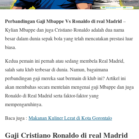
Perbandingan Gaji Mbappe Vs Ronaldo di real Madrid
–
Kylian Mbappe dan juga Cristiano Ronaldo adalah dua nama
besar dalam dunia sepak bola yang telah mencatakan prestasi luar
biasa.
Kedua pemain ini pernah atau sedang membela Real Madrid,
salah satu klub terbesar di dunia. Namun, bagaimana
perbandingan gaji mereka saat bermain di klub ini? Artikel ini
akan membahas secara mentelain mengenai gaji Mbappe dan juga
Ronaldo di Real Madrid serta faktor-faktor yang
mempengaruhinya.
Baca juga :
Makanan Kuliner Lezat di Kota Gorontalo
Gaji Cristiano Ronaldo di real Madrid