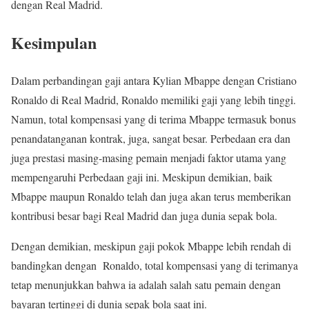
dengan Real Madrid.
Kesimpulan
Dalam perbandingan gaji antara Kylian Mbappe dengan Cristiano
Ronaldo di Real Madrid, Ronaldo memiliki gaji yang lebih tinggi.
Namun, total kompensasi yang di terima Mbappe termasuk bonus
penandatanganan kontrak, juga, sangat besar. Perbedaan era dan
juga prestasi masing-masing pemain menjadi faktor utama yang
mempengaruhi Perbedaan gaji ini. Meskipun demikian, baik
Mbappe maupun Ronaldo telah dan juga akan terus memberikan
kontribusi besar bagi Real Madrid dan juga dunia sepak bola.
Dengan demikian, meskipun gaji pokok Mbappe lebih rendah di
bandingkan dengan Ronaldo, total kompensasi yang di terimanya
tetap menunjukkan bahwa ia adalah salah satu pemain dengan
bayaran tertinggi di dunia sepak bola saat ini.