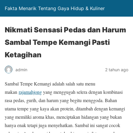
Fakta Menarik Tentang Gaya Hidup & Kuliner
Nikmati Sensasi Pedas dan Harum
Sambal Tempe Kemangi Pasti
Ketagihan
admin
2 tahun ago
Sambal Tempe Kemangi adalah salah satu menu
makan
rajamahjong
yang menggugah selera dengan kombinasi
rasa pedas, gurih, dan harum yang begitu menggoda. Bahan
utama tempe yang kaya akan protein, ditambah dengan kemangi
yang memiliki aroma khas, menciptakan hidangan yang bukan
hanya enak tetapi juga menyehatkan. Sambal ini sangat cocok