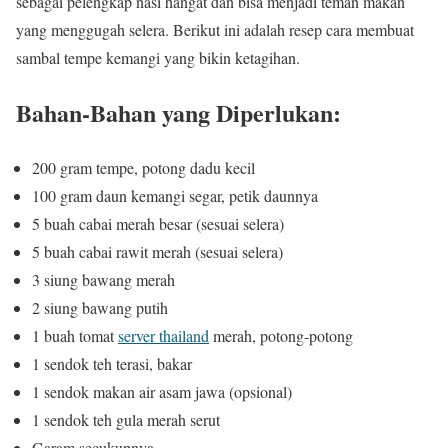
sebagai pelengkap nasi hangat dan bisa menjadi teman makan
yang menggugah selera. Berikut ini adalah resep cara membuat
sambal tempe kemangi yang bikin ketagihan.
Bahan-Bahan yang Diperlukan:
200 gram tempe, potong dadu kecil
100 gram daun kemangi segar, petik daunnya
5 buah cabai merah besar (sesuai selera)
5 buah cabai rawit merah (sesuai selera)
3 siung bawang merah
2 siung bawang putih
1 buah tomat
server thailand
merah, potong-potong
1 sendok teh terasi, bakar
1 sendok makan air asam jawa (opsional)
1 sendok teh gula merah serut
Garam secukupnya