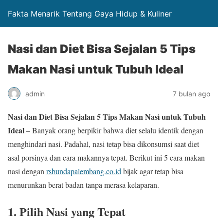
Fakta Menarik Tentang Gaya Hidup & Kuliner
Nasi dan Diet Bisa Sejalan 5 Tips
Makan Nasi untuk Tubuh Ideal
admin
7 bulan ago
Nasi dan Diet Bisa Sejalan 5 Tips Makan Nasi untuk Tubuh
Ideal
– Banyak orang berpikir bahwa diet selalu identik dengan
menghindari nasi. Padahal, nasi tetap bisa dikonsumsi saat diet
asal porsinya dan cara makannya tepat. Berikut ini 5 cara makan
nasi dengan
rsbundapalembang.co.id
bijak agar tetap bisa
menurunkan berat badan tanpa merasa kelaparan.
1. Pilih Nasi yang Tepat