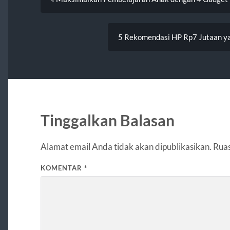
5 Rekomendasi HP Rp7 Jutaan yan
Tinggalkan Balasan
Alamat email Anda tidak akan dipublikasikan.
Ruas
KOMENTAR
*