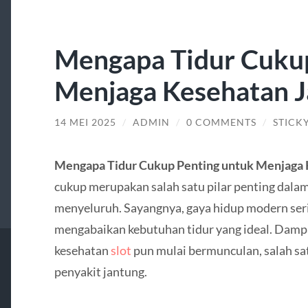
Mengapa Tidur Cukup
Menjaga Kesehatan 
14 MEI 2025
/
ADMIN
/
0 COMMENTS
/
STICK
Mengapa Tidur Cukup Penting untuk Menjaga 
cukup merupakan salah satu pilar penting dala
menyeluruh. Sayangnya, gaya hidup modern se
mengabaikan kebutuhan tidur yang ideal. Damp
kesehatan
slot
pun mulai bermunculan, salah sa
penyakit jantung.