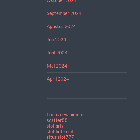
September 2024
Agustus 2024
Juli 2024
Juni 2024
Mei 2024
April 2024
bonus new member
scatter88
slot qris
slot bet kecil
situs slot777