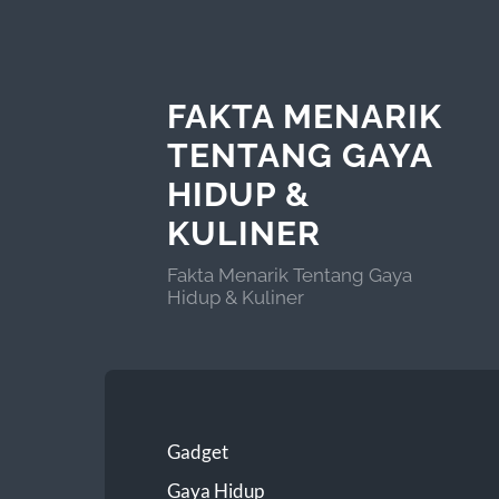
FAKTA MENARIK
TENTANG GAYA
HIDUP &
KULINER
Fakta Menarik Tentang Gaya
Hidup & Kuliner
Gadget
Gaya Hidup