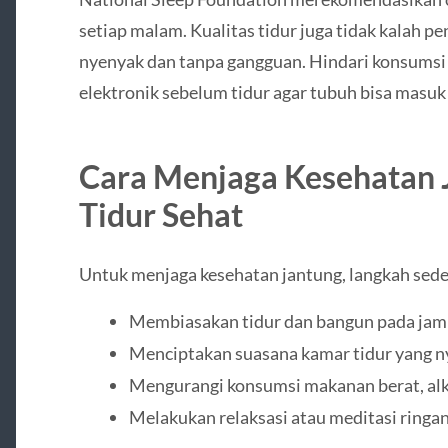
setiap malam. Kualitas tidur juga tidak kalah pe
nyenyak dan tanpa gangguan. Hindari konsumsi
elektronik sebelum tidur agar tubuh bisa masuk k
Cara Menjaga Kesehatan 
Tidur Sehat
Untuk menjaga kesehatan jantung, langkah seder
Membiasakan tidur dan bangun pada jam y
Menciptakan suasana kamar tidur yang n
Mengurangi konsumsi makanan berat, alko
Melakukan relaksasi atau meditasi ringan