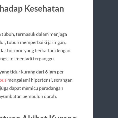
rhadap Kesehatan
n tubuh, termasuk dalam menjaga
dur, tubuh memperbaiki jaringan,
adar hormon yang berkaitan dengan
ungsi ini menjadi terganggu.
ang tidur kurang dari 6 jam per
mpus
mengalami hipertensi, serangan
ur juga dapat memicu peradangan
enyumbatan pembuluh darah.