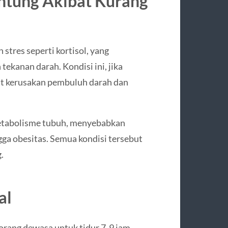
ntung Akibat Kurang
tres seperti kortisol, yang
ekanan darah. Kondisi ini, jika
t kerusakan pembuluh darah dan
metabolisme tubuh, menyebabkan
ngga obesitas. Semua kondisi tersebut
.
al
rang dewasa untuk tidur 7-9 jam