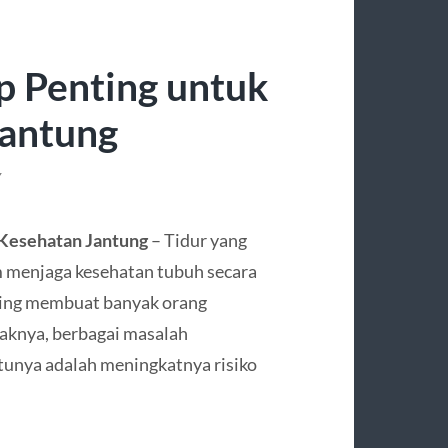
 Penting untuk
Jantung
Y
Kesehatan Jantung
– Tidur yang
m menjaga kesehatan tubuh secara
ring membuat banyak orang
aknya, berbagai masalah
tunya adalah meningkatnya risiko