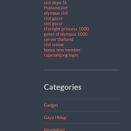
slot depo 5k
thailand slot
olympus slot
slot gacor
slot gacor
starlight princess 1000
gates of olympus 1000
server thailand
slot online
bonus new member
rajamahjong login
Categories
Gadget
Gaya Hidup
Kesehatan