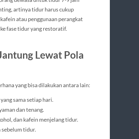
nting, artinya tidur harus cukup
 kafein atau penggunaan perangkat
e fase tidur yang restoratif.
Jantung Lewat Pola
hana yang bisa dilakukan antara lain:
ang sama setiap hari.
yaman dan tenang.
hol, dan kafein menjelang tidur.
 sebelum tidur.