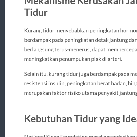
Mekanisme Kerusakan Ja
Tidur
Kurang tidur menyebabkan peningkatan hormon s
berdampak pada peningkatan detak jantung dan t
berlangsung terus-menerus, dapat mempercepa
meningkatkan penumpukan plak di arteri.
Selain itu, kurang tidur juga berdampak pada 
resistensi insulin, peningkatan berat badan, hi
merupakan faktor risiko utama penyakit jantung
Kebutuhan Tidur yang Ide
National Sleep Foundation merekomendasikan o