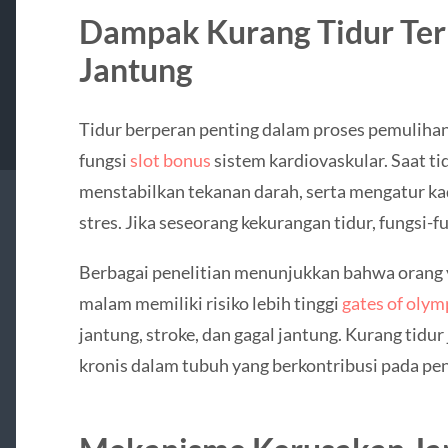
Dampak Kurang Tidur Te
Jantung
Tidur berperan penting dalam proses pemuliha
fungsi
slot bonus
sistem kardiovaskular. Saat ti
menstabilkan tekanan darah, serta mengatur k
stres. Jika seseorang kekurangan tidur, fungsi-f
Berbagai penelitian menunjukkan bahwa orang y
malam memiliki risiko lebih tinggi
gates of oly
jantung, stroke, dan gagal jantung. Kurang tid
kronis dalam tubuh yang berkontribusi pada p