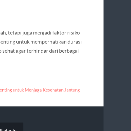
, tetapi juga menjadi faktor risiko
, penting untuk memperhatikan durasi
p sehat agar terhindar dari berbagai
enting untuk Menjaga Kesehatan Jantung
intar Ini