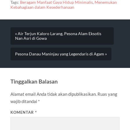
Tags:
Beragam Manfaat Gaya Hidup Minimalis
,
Menemukan
Kebahagiaan dalam Kesederhanaan
« Air Terjun Kaloro Larang, Pesona Alam Eksotis
Nan Asri di Gowa
Pesona Danau Maninjau yang Legendaris di Agam »
Tinggalkan Balasan
Alamat email Anda tidak akan dipublikasikan.
Ruas yang
wajib ditandai
*
KOMENTAR
*