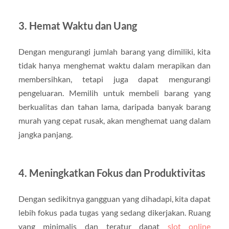
3. Hemat Waktu dan Uang
Dengan mengurangi jumlah barang yang dimiliki, kita
tidak hanya menghemat waktu dalam merapikan dan
membersihkan, tetapi juga dapat mengurangi
pengeluaran. Memilih untuk membeli barang yang
berkualitas dan tahan lama, daripada banyak barang
murah yang cepat rusak, akan menghemat uang dalam
jangka panjang.
4. Meningkatkan Fokus dan Produktivitas
Dengan sedikitnya gangguan yang dihadapi, kita dapat
lebih fokus pada tugas yang sedang dikerjakan. Ruang
yang minimalis dan teratur dapat
slot online