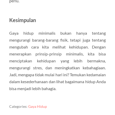
perlu.
Kesimpulan
Gaya hidup minimalis bukan hanya tentang
mengurangi barang-barang fisik, tetapi juga tentang
mengubah cara kita melihat kehidupan. Dengan
menerapkan prinsip-prinsip minimalis, kita bisa
menciptakan kehidupan yang lebih bermakna,
mengurangi stres, dan meningkatkan kebahagiaan.
Jadi, mengapa tidak mulai hari ini? Temukan kedamaian
dalam kesederhanaan dan lihat bagaimana hidup Anda
bisa menjadi lebih bahagia.
Categories:
Gaya Hidup