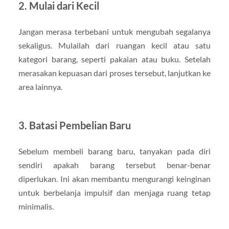
2. Mulai dari Kecil
Jangan merasa terbebani untuk mengubah segalanya
sekaligus. Mulailah dari ruangan kecil atau satu
kategori barang, seperti pakaian atau buku. Setelah
merasakan kepuasan dari proses tersebut, lanjutkan ke
area lainnya.
3. Batasi Pembelian Baru
Sebelum membeli barang baru, tanyakan pada diri
sendiri apakah barang tersebut benar-benar
diperlukan. Ini akan membantu mengurangi keinginan
untuk berbelanja impulsif dan menjaga ruang tetap
minimalis.