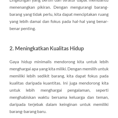
menenangkan pikiran. Dengan mengurangi barang-
barang yang tidak perlu, kita dapat menciptakan ruang
yang lebih damai dan fokus pada hal-hal yang benar-
benar penting.
2. Meningkatkan Kualitas Hidup
Gaya hidup minimalis mendorong kita untuk lebih
menghargai apa yang kita miliki. Dengan memilih untuk
memiliki lebih sedikit barang, kita dapat fokus pada
kualitas daripada kuantitas. Ini juga mendorong kita
untuk lebih menghargai pengalaman, seperti
menghabiskan waktu bersama keluarga dan teman,
daripada terjebak dalam keinginan untuk memiliki
barang-barang baru.