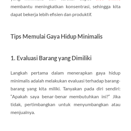
membantu meningkatkan konsentrasi, sehingga kita
dapat bekerja lebih efisien dan produktif.
Tips Memulai Gaya Hidup Minimalis
1. Evaluasi Barang yang Dimiliki
Langkah pertama dalam menerapkan gaya hidup
minimalis adalah melakukan evaluasi terhadap barang-
barang yang kita miliki. Tanyakan pada diri sendiri:
“Apakah saya benar-benar membutuhkan ini?” Jika
tidak, pertimbangkan untuk menyumbangkan atau
menjualnya.