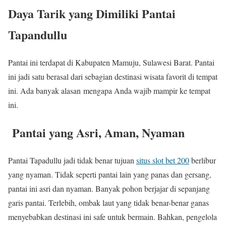
Daya Tarik yang Dimiliki Pantai
Tapandullu
Pantai ini terdapat di Kabupaten Mamuju, Sulawesi Barat. Pantai
ini jadi satu berasal dari sebagian destinasi wisata favorit di tempat
ini. Ada banyak alasan mengapa Anda wajib mampir ke tempat
ini.
Pantai yang Asri, Aman, Nyaman
Pantai Tapadullu jadi tidak benar tujuan
situs slot bet 200
berlibur
yang nyaman. Tidak seperti pantai lain yang panas dan gersang,
pantai ini asri dan nyaman. Banyak pohon berjajar di sepanjang
garis pantai. Terlebih, ombak laut yang tidak benar-benar ganas
menyebabkan destinasi ini safe untuk bermain. Bahkan, pengelola