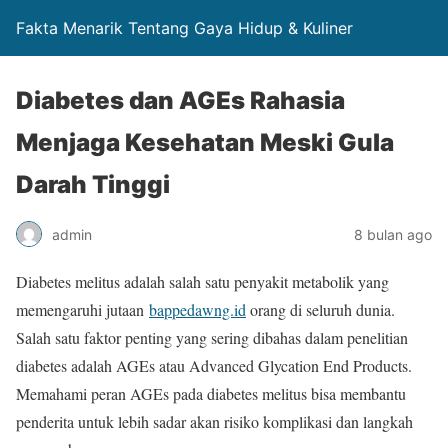
Fakta Menarik Tentang Gaya Hidup & Kuliner
Diabetes dan AGEs Rahasia
Menjaga Kesehatan Meski Gula
Darah Tinggi
admin
8 bulan ago
Diabetes melitus adalah salah satu penyakit metabolik yang
memengaruhi jutaan
bappedawng.id
orang di seluruh dunia.
Salah satu faktor penting yang sering dibahas dalam penelitian
diabetes adalah AGEs atau Advanced Glycation End Products.
Memahami peran AGEs pada diabetes melitus bisa membantu
penderita untuk lebih sadar akan risiko komplikasi dan langkah