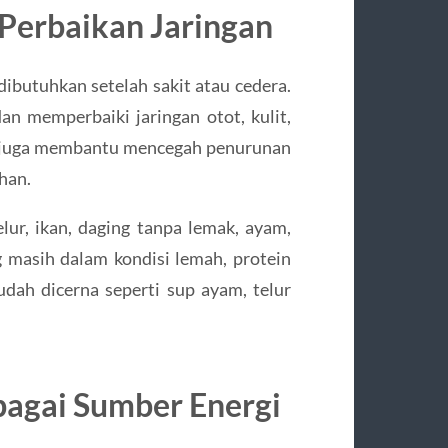
 Perbaikan Jaringan
ibutuhkan setelah sakit atau cedera.
n memperbaiki jaringan otot, kulit,
p juga membantu mencegah penurunan
han.
lur, ikan, daging tanpa lemak, ayam,
g masih dalam kondisi lemah, protein
dah dicerna seperti sup ayam, telur
bagai Sumber Energi