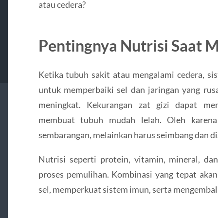
atau cedera?
Pentingnya Nutrisi Saat 
Ketika tubuh sakit atau mengalami cedera, si
untuk memperbaiki sel dan jaringan yang rusa
meningkat. Kekurangan zat gizi dapat me
membuat tubuh mudah lelah. Oleh karena i
sembarangan, melainkan harus seimbang dan di
Nutrisi seperti protein, vitamin, mineral, d
proses pemulihan. Kombinasi yang tepat ak
sel, memperkuat sistem imun, serta mengembali