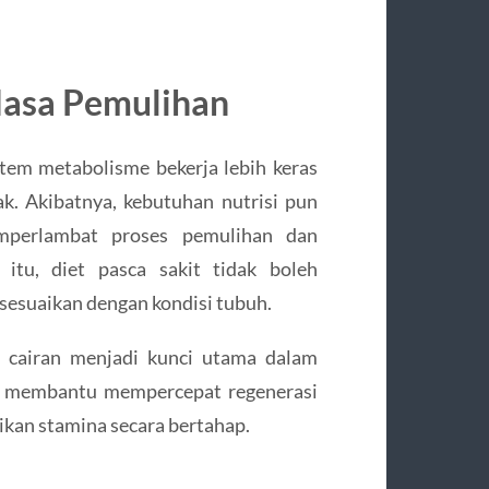
Masa Pemulihan
stem metabolisme bekerja lebih keras
k. Akibatnya, kebutuhan nutrisi pun
mperlambat proses pemulihan dan
tu, diet pasca sakit tidak boleh
sesuaikan dengan kondisi tubuh.
an cairan menjadi kunci utama dalam
an membantu mempercepat regenerasi
kan stamina secara bertahap.