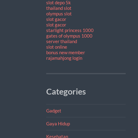
slot depo 5k
thailand slot
olympus slot
slot gacor
slot gacor
starlight princess 1000
gates of olympus 1000
server thailand
slot online
bonus new member
rajamahjong login
Categories
Gadget
Gaya Hidup
Kesehatan