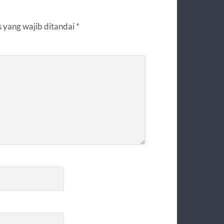
 yang wajib ditandai
*