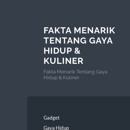
FAKTA MENARIK
TENTANG GAYA
HIDUP &
KULINER
Fakta Menarik Tentang Gaya
Hidup & Kuliner
Gadget
Gaya Hidup