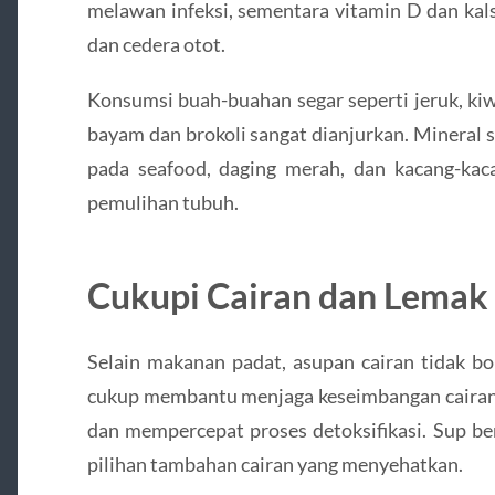
melawan infeksi, sementara vitamin D dan kal
dan cedera otot.
Konsumsi buah-buahan segar seperti jeruk, kiwi
bayam dan brokoli sangat dianjurkan. Mineral s
pada seafood, daging merah, dan kacang-k
pemulihan tubuh.
Cukupi Cairan dan Lemak
Selain makanan padat, asupan cairan tidak bo
cukup membantu menjaga keseimbangan cairan t
dan mempercepat proses detoksifikasi. Sup ben
pilihan tambahan cairan yang menyehatkan.