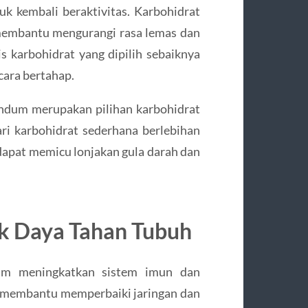
k kembali beraktivitas. Karbohidrat
membantu mengurangi rasa lemas dan
 karbohidrat yang dipilih sebaiknya
cara bertahap.
gandum merupakan pilihan karbohidrat
ari karbohidrat sederhana berlebihan
 dapat memicu lonjakan gula darah dan
uk Daya Tahan Tubuh
lam meningkatkan sistem imun dan
 membantu memperbaiki jaringan dan