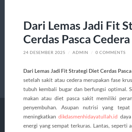
Dari Lemas Jadi Fit S
Cerdas Pasca Cedera 
24 DESEMBER 2025
/
ADMIN
/
0 COMMENTS
Dari Lemas Jadi Fit Strategi Diet Cerdas Pasca
setelah sakit atau cedera merupakan fase kru
tubuh kembali bugar dan berfungsi optimal. S
makan atau diet pasca sakit memiliki per
penyembuhan. Asupan nutrisi yang tepat
meningkatkan
dikdasmenhidayatullah.id
daya 
energi yang sempat terkuras. Lantas, seperti a