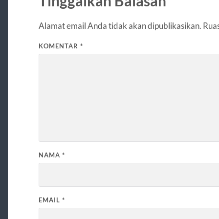
Tinggalkan Balasan
Alamat email Anda tidak akan dipublikasikan.
Ruas
KOMENTAR
*
NAMA
*
EMAIL
*