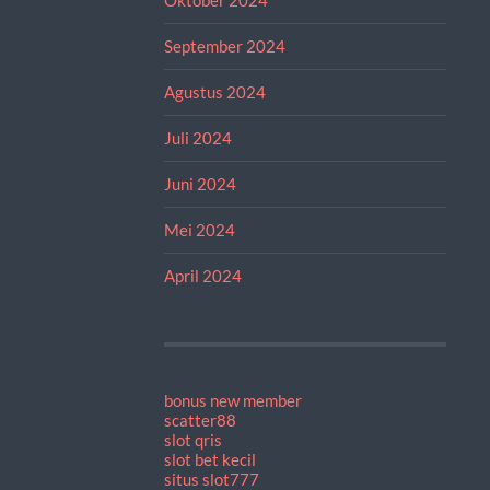
September 2024
Agustus 2024
Juli 2024
Juni 2024
Mei 2024
April 2024
bonus new member
scatter88
slot qris
slot bet kecil
situs slot777