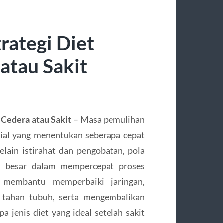
trategi Diet
atau Sakit
 Cedera atau Sakit
– Masa pemulihan
sial yang menentukan seberapa cepat
elain istirahat dan pengobatan, pola
an besar dalam mempercepat proses
 membantu memperbaiki jaringan,
tahan tubuh, serta mengembalikan
pa jenis diet yang ideal setelah sakit