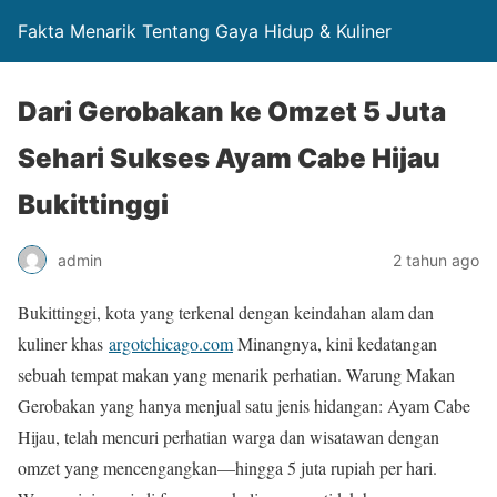
Fakta Menarik Tentang Gaya Hidup & Kuliner
Dari Gerobakan ke Omzet 5 Juta
Sehari Sukses Ayam Cabe Hijau
Bukittinggi
admin
2 tahun ago
Bukittinggi, kota yang terkenal dengan keindahan alam dan
kuliner khas
argotchicago.com
Minangnya, kini kedatangan
sebuah tempat makan yang menarik perhatian. Warung Makan
Gerobakan yang hanya menjual satu jenis hidangan: Ayam Cabe
Hijau, telah mencuri perhatian warga dan wisatawan dengan
omzet yang mencengangkan—hingga 5 juta rupiah per hari.