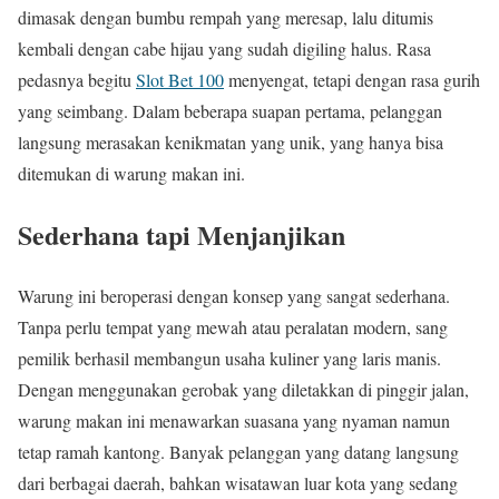
dimasak dengan bumbu rempah yang meresap, lalu ditumis
kembali dengan cabe hijau yang sudah digiling halus. Rasa
pedasnya begitu
Slot Bet 100
menyengat, tetapi dengan rasa gurih
yang seimbang. Dalam beberapa suapan pertama, pelanggan
langsung merasakan kenikmatan yang unik, yang hanya bisa
ditemukan di warung makan ini.
Sederhana tapi Menjanjikan
Warung ini beroperasi dengan konsep yang sangat sederhana.
Tanpa perlu tempat yang mewah atau peralatan modern, sang
pemilik berhasil membangun usaha kuliner yang laris manis.
Dengan menggunakan gerobak yang diletakkan di pinggir jalan,
warung makan ini menawarkan suasana yang nyaman namun
tetap ramah kantong. Banyak pelanggan yang datang langsung
dari berbagai daerah, bahkan wisatawan luar kota yang sedang