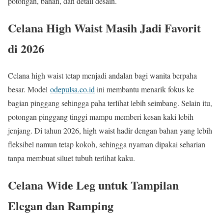
potongan, bahan, dan detail desain.
Celana High Waist Masih Jadi Favorit
di 2026
Celana high waist tetap menjadi andalan bagi wanita berpaha
besar. Model
odepulsa.co.id
ini membantu menarik fokus ke
bagian pinggang sehingga paha terlihat lebih seimbang. Selain itu,
potongan pinggang tinggi mampu memberi kesan kaki lebih
jenjang. Di tahun 2026, high waist hadir dengan bahan yang lebih
fleksibel namun tetap kokoh, sehingga nyaman dipakai seharian
tanpa membuat siluet tubuh terlihat kaku.
Celana Wide Leg untuk Tampilan
Elegan dan Ramping