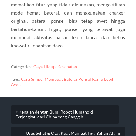
mematikan fitur yang tidak digunakan, mengaktifkan
mode hemat baterai, dan menggunakan charger
original, baterai ponsel bisa tetap awet hingga
bertahun-tahun. Ingat, ponsel yang terawat juga
membuat aktivitas harian lebih lancar dan bebas
khawatir kehabisan daya.
Categories:
Gaya Hidup
,
Kesehatan
Tags:
Cara Simpel Membuat Baterai Ponsel Kamu Lebih
Awet
« Kenalan dengan Bumi Robot Humanoid
Terjangkau dari China yang Canggih
Usus Sehat & Otot Kuat Manfaat Tiga Bahan Alami