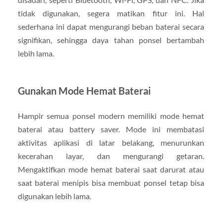
tidak digunakan, segera matikan fitur ini. Hal
sederhana ini dapat mengurangi beban baterai secara
signifikan, sehingga daya tahan ponsel bertambah
lebih lama.
Gunakan Mode Hemat Baterai
Hampir semua ponsel modern memiliki mode hemat
baterai atau battery saver. Mode ini membatasi
aktivitas aplikasi di latar belakang, menurunkan
kecerahan layar, dan mengurangi getaran.
Mengaktifkan mode hemat baterai saat darurat atau
saat baterai menipis bisa membuat ponsel tetap bisa
digunakan lebih lama.