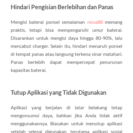
Hindari Pengisian Berlebihan dan Panas
Mengisi baterai ponsel semalaman
nova88
memang
praktis, tetapi bisa mempengaruhi umur baterai.
Disarankan untuk mengisi daya hingga 80-90%, lalu
mencabut charger. Selain itu, hindari menaruh ponsel
di tempat panas atau langsung terkena sinar matahari.
Panas berlebih dapat mempercepat penurunan
kapasitas baterai.
Tutup Aplikasi yang Tidak Digunakan
Aplikasi yang berjalan di latar belakang tetap
mengonsumsi daya, bahkan jika Anda tidak aktif
menggunakannya. Biasakan untuk menutup aplikasi
setelah selesai digunakan, terutama aplikasi sosial