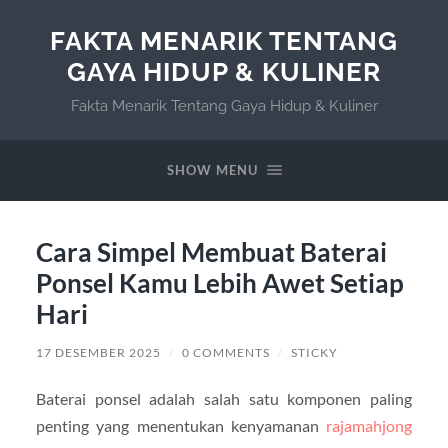
FAKTA MENARIK TENTANG
GAYA HIDUP & KULINER
Fakta Menarik Tentang Gaya Hidup & Kuliner
SHOW MENU
Cara Simpel Membuat Baterai
Ponsel Kamu Lebih Awet Setiap
Hari
17 DESEMBER 2025
/
0 COMMENTS
/
STICKY
Baterai ponsel adalah salah satu komponen paling
penting yang menentukan kenyamanan
rajamahjong