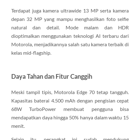
Terdapat juga kamera ultrawide 13 MP serta kamera
depan 32 MP yang mampu menghasilkan foto selfie
natural dan detail. Mode malam dan HDR
dioptimalkan menggunakan teknologi AI terbaru dari
Motorola, menjadikannya salah satu kamera terbaik di
kelas mid-flagship.
Daya Tahan dan Fitur Canggih
Meski tampil tipis, Motorola Edge 70 tetap tangguh.
Kapasitas baterai 4.500 mAh dengan pengisian cepat
68W TurboPower membuat pengguna bisa
mendapatkan daya hingga 50% hanya dalam waktu 15
menit.
Selain itu, perangkat ini sudah mendukung