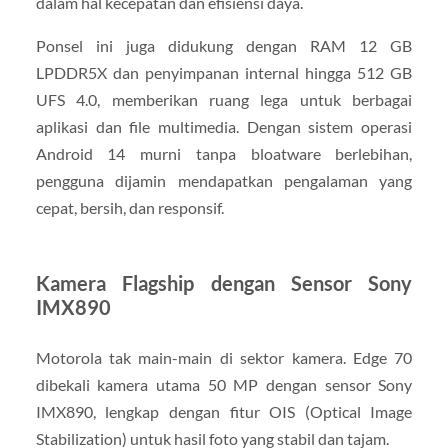
dalam hal kecepatan dan efisiensi daya.
Ponsel ini juga didukung dengan RAM 12 GB
LPDDR5X dan penyimpanan internal hingga 512 GB
UFS 4.0, memberikan ruang lega untuk berbagai
aplikasi dan file multimedia. Dengan sistem operasi
Android 14 murni tanpa bloatware berlebihan,
pengguna dijamin mendapatkan pengalaman yang
cepat, bersih, dan responsif.
Kamera Flagship dengan Sensor Sony
IMX890
Motorola tak main-main di sektor kamera. Edge 70
dibekali kamera utama 50 MP dengan sensor Sony
IMX890, lengkap dengan fitur OIS (Optical Image
Stabilization) untuk hasil foto yang stabil dan tajam.