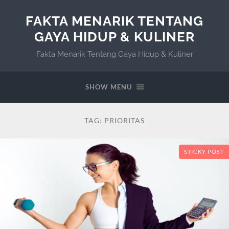
FAKTA MENARIK TENTANG
GAYA HIDUP & KULINER
Fakta Menarik Tentang Gaya Hidup & Kuliner
SHOW MENU
TAG:
PRIORITAS
STICKY POST