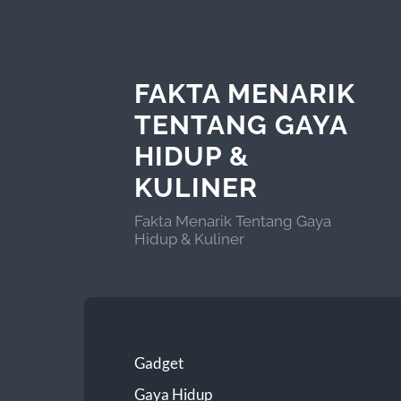
FAKTA MENARIK
TENTANG GAYA
HIDUP &
KULINER
Fakta Menarik Tentang Gaya
Hidup & Kuliner
Gadget
Gaya Hidup