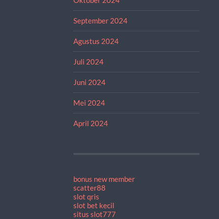
September 2024
Agustus 2024
Juli 2024
Juni 2024
Mei 2024
April 2024
bonus new member
scatter88
slot qris
slot bet kecil
situs slot777