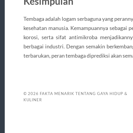
Kesimpulan
Tembaga adalah logam serbaguna yang perannya
kesehatan manusia. Kemampuannya sebagai pen
korosi, serta sifat antimikroba menjadikann
berbagai industri. Dengan semakin berkemban
terbarukan, peran tembaga diprediksi akan sem
© 2026
FAKTA MENARIK TENTANG GAYA HIDUP &
KULINER