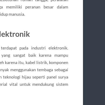
aga memiliki peranan besar dalam
hidup manusia.
lektronik
erdapat pada industri elektronik.
ik yang sangat baik karena mampu
eh karena itu, kabel listrik, komponen
banyak menggunakan tembaga sebagai
eknologi hijau seperti panel surya
erial vital untuk mendukung sistem