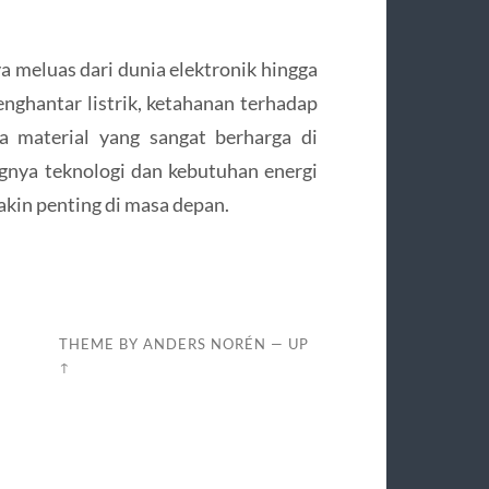
 meluas dari dunia elektronik hingga
ghantar listrik, ketahanan terhadap
ya material yang sangat berharga di
gnya teknologi dan kebutuhan energi
akin penting di masa depan.
THEME BY
ANDERS NORÉN
—
UP
↑