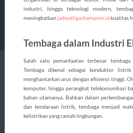
industri, hingga teknologi modern, temb
meningkatkan
jadwalligachampion.id
kualitas 
Tembaga dalam Industri E
Salah satu pemanfaatan terbesar tembaga t
Tembaga dikenal sebagai konduktor listr
menghantarkan arus dengan efisiensi tinggi. Ol
komputer, hingga perangkat telekomunikasi 
bahan utamanya. Bahkan dalam perkembangan t
dan kendaraan listrik, tembaga menjadi mat
kelistrikan yang ramah lingkungan.