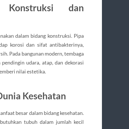
 Konstruksi dan
unakan dalam bidang konstruksi. Pipa
p korosi dan sifat antibakterinya,
ersih. Pada bangunan modern, tembaga
 pendingin udara, atap, dan dekorasi
mberi nilai estetika.
Dunia Kesehatan
manfaat besar dalam bidang kesehatan.
butuhkan tubuh dalam jumlah kecil