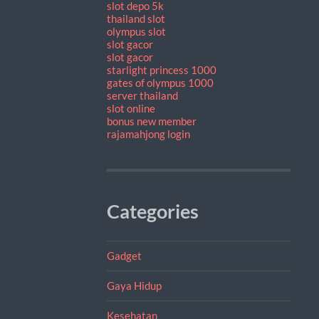
slot depo 5k
thailand slot
olympus slot
slot gacor
slot gacor
starlight princess 1000
gates of olympus 1000
server thailand
slot online
bonus new member
rajamahjong login
Categories
Gadget
Gaya Hidup
Kesehatan