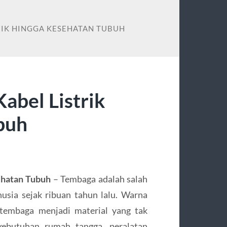
RIK HINGGA KESEHATAN TUBUH
abel Listrik
buh
ehatan Tubuh
– Tembaga adalah salah
usia sejak ribuan tahun lalu. Warna
tembaga menjadi material yang tak
 kebutuhan rumah tangga, peralatan