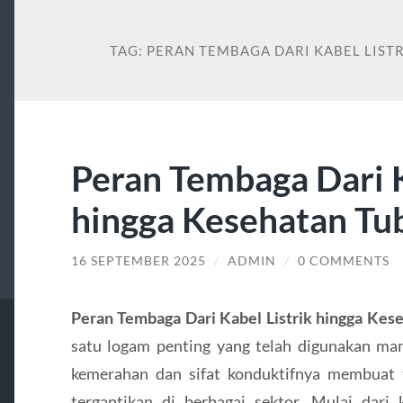
TAG:
PERAN TEMBAGA DARI KABEL LIST
Peran Tembaga Dari K
hingga Kesehatan Tu
16 SEPTEMBER 2025
/
ADMIN
/
0 COMMENTS
Peran Tembaga Dari Kabel Listrik hingga Kes
satu logam penting yang telah digunakan man
kemerahan dan sifat konduktifnya membuat 
tergantikan di berbagai sektor. Mulai dari