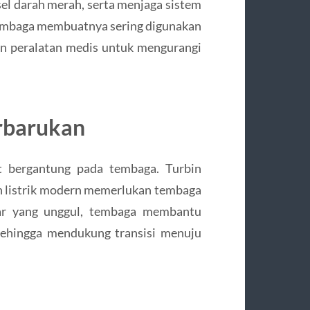
l darah merah, serta menjaga sistem
a tembaga membuatnya sering digunakan
an peralatan medis untuk mengurangi
rbarukan
t bergantung pada tembaga. Turbin
gan listrik modern memerlukan tembaga
tar yang unggul, tembaga membantu
 sehingga mendukung transisi menuju