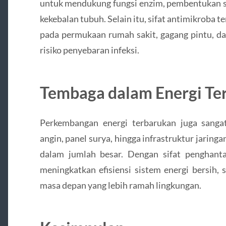
untuk mendukung fungsi enzim, pembentukan se
kekebalan tubuh. Selain itu, sifat antimikrob
pada permukaan rumah sakit, gagang pintu, d
risiko penyebaran infeksi.
Tembaga dalam Energi Te
Perkembangan energi terbarukan juga sanga
angin, panel surya, hingga infrastruktur jarin
dalam jumlah besar. Dengan sifat penghan
meningkatkan efisiensi sistem energi bersih,
masa depan yang lebih ramah lingkungan.