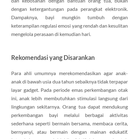
dan kebosanan dengan bantuan orang tua, bukan
dengan ketergantungan pada perangkat elektronik.
Dampaknya, bayi mungkin tumbuh dengan
keterampilan regulasi emosi yang rendah dan kesulitan
mengelola perasaan di kemudian hari.
Rekomendasi yang Disarankan
Para ahli umumnya merekomendasikan agar anak-
anak di bawah usia dua tahun sebaiknya tidak terpapar
layar gadget. Pada periode emas perkembangan otak
ini, anak lebih membutuhkan stimulasi langsung dari
lingkungan sekitarnya. Orang tua dapat mendukung
perkembangan bayi melalui berbagai aktivitas
sederhana seperti bermain bersama, membaca cerita,
bernyanyi, atau bermain dengan mainan edukatif.