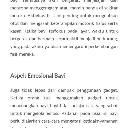
mencoba menggenggam atau meraih benda di sekitar
mereka. Aktivitas fisik ini penting untuk menguatkan
otot dan mengasah keterampilan motorik halus serta
kasar. Ketika bayi terfokus pada layar, waktu untuk
bergerak dan bermain secara aktif menjadi berkurang,
yang pada akhirnya bisa memengaruhi perkembangan
fisik mereka.
Aspek Emosional Bayi
Juga tidak lepas dari dampak penggunaan gadget.
Ketika orang tua menggunakan gadget untuk
menenangkan bayi, bayi tidak belajar cara yang sehat
untuk mengelola emosi. Padahal, pada usia ini bayi
perlu diajarkan cara-cara mengatasi ketidaknyamanan