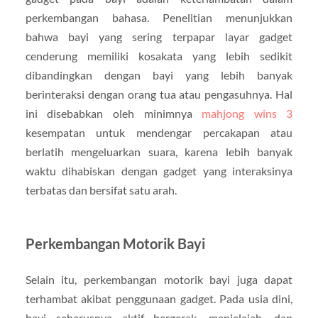
perkembangan bahasa. Penelitian menunjukkan
bahwa bayi yang sering terpapar layar gadget
cenderung memiliki kosakata yang lebih sedikit
dibandingkan dengan bayi yang lebih banyak
berinteraksi dengan orang tua atau pengasuhnya. Hal
ini disebabkan oleh minimnya
mahjong wins 3
kesempatan untuk mendengar percakapan atau
berlatih mengeluarkan suara, karena lebih banyak
waktu dihabiskan dengan gadget yang interaksinya
terbatas dan bersifat satu arah.
Perkembangan Motorik Bayi
Selain itu, perkembangan motorik bayi juga dapat
terhambat akibat penggunaan gadget. Pada usia dini,
bayi seharusnya aktif bergerak, menjelajah, dan