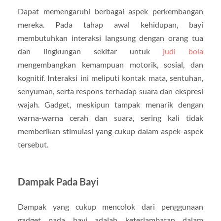
Dapat memengaruhi berbagai aspek perkembangan
mereka. Pada tahap awal kehidupan, bayi
membutuhkan interaksi langsung dengan orang tua
dan lingkungan sekitar untuk
judi bola
mengembangkan kemampuan motorik, sosial, dan
kognitif. Interaksi ini meliputi kontak mata, sentuhan,
senyuman, serta respons terhadap suara dan ekspresi
wajah. Gadget, meskipun tampak menarik dengan
warna-warna cerah dan suara, sering kali tidak
memberikan stimulasi yang cukup dalam aspek-aspek
tersebut.
Dampak Pada Bayi
Dampak yang cukup mencolok dari penggunaan
gadget pada bayi adalah keterlambatan dalam