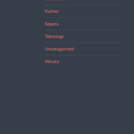
Kuliner
Sepatu
Teknologi
Uncategorized
Wisata