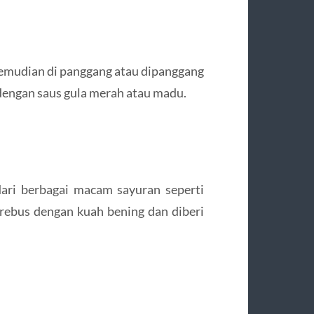
 kemudian di panggang atau dipanggang
an dengan saus gula merah atau madu.
dari berbagai macam sayuran seperti
irebus dengan kuah bening dan diberi