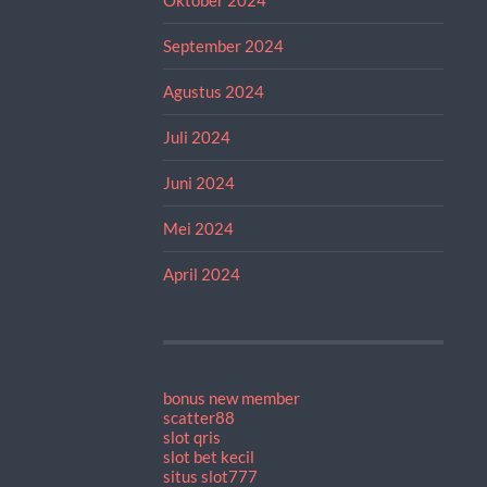
September 2024
Agustus 2024
Juli 2024
Juni 2024
Mei 2024
April 2024
bonus new member
scatter88
slot qris
slot bet kecil
situs slot777