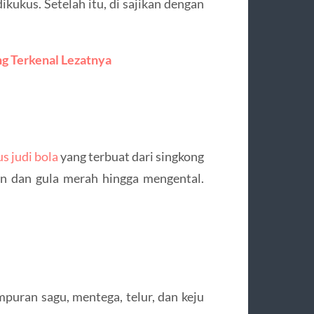
ikukus. Setelah itu, di sajikan dengan
g Terkenal Lezatnya
us judi bola
yang terbuat dari singkong
an dan gula merah hingga mengental.
mpuran sagu, mentega, telur, dan keju