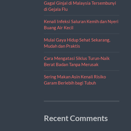
Gagal Ginjal di Malaysia Tersembunyi
di Gejala Flu
Kenali Infeksi Saluran Kemih dan Nyeri
Buang Air Kecil
Mulai Gaya Hidup Sehat Sekarang,
Mudah dan Praktis
Cara Mengatasi Siklus Turun-Naik
Berat Badan Tanpa Merusak
Sering Makan Asin Kenali Risiko
Garam Berlebih bagi Tubuh
Recent Comments