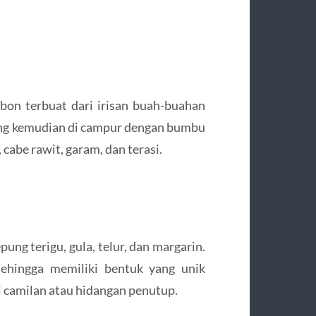
on terbuat dari irisan buah-buahan
ang kemudian di campur dengan bumbu
 cabe rawit, garam, dan terasi.
ung terigu, gula, telur, dan margarin.
ehingga memiliki bentuk yang unik
ai camilan atau hidangan penutup.