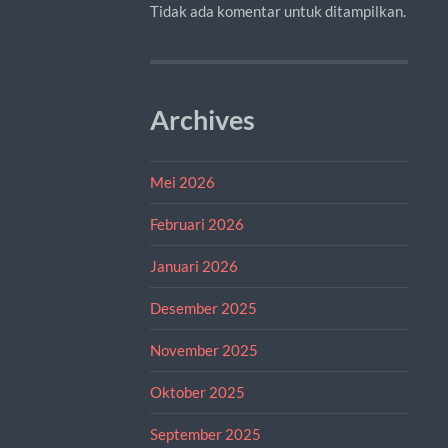
Tidak ada komentar untuk ditampilkan.
Archives
Mei 2026
Februari 2026
Januari 2026
Desember 2025
November 2025
Oktober 2025
September 2025