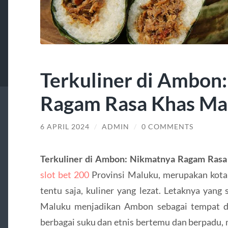
Terkuliner di Ambon
Ragam Rasa Khas Ma
6 APRIL 2024
/
ADMIN
/
0 COMMENTS
Terkuliner di Ambon: Nikmatnya Ragam Rasa
slot bet 200
Provinsi Maluku, merupakan kota 
tentu saja, kuliner yang lezat. Letaknya yang
Maluku menjadikan Ambon sebagai tempat di 
berbagai suku dan etnis bertemu dan berpadu, 