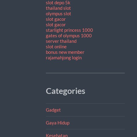
slot depo 5k
thailand slot
olympus slot
slot gacor
slot gacor
starlight princess 1000
gates of olympus 1000
server thailand
slot online
bonus new member
rajamahjong login
Categories
Gadget
Gaya Hidup
Kesehatan