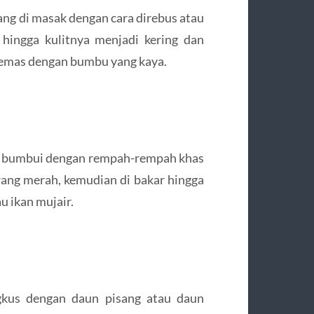
ng di masak dengan cara direbus atau
 hingga kulitnya menjadi kering dan
 remas dengan bumbu yang kaya.
di bumbui dengan rempah-rempah khas
wang merah, kemudian di bakar hingga
u ikan mujair.
ngkus dengan daun pisang atau daun