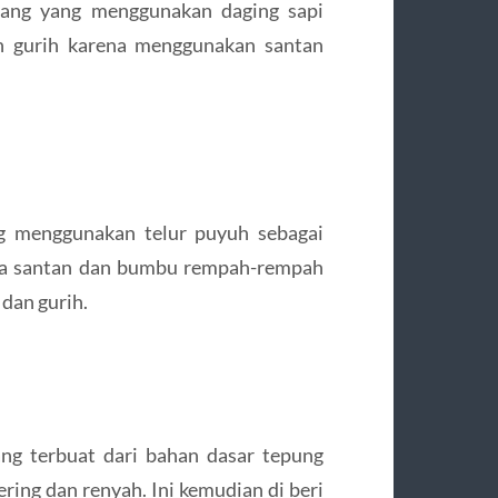
dang yang menggunakan daging sapi
n gurih karena menggunakan santan
ng menggunakan telur puyuh sebagai
ama santan dan bumbu rempah-rempah
dan gurih.
ang terbuat dari bahan dasar tepung
ering dan renyah. Ini kemudian di beri