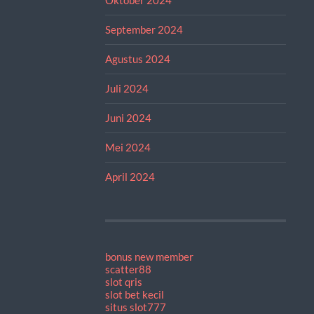
September 2024
Agustus 2024
Juli 2024
Juni 2024
Mei 2024
April 2024
bonus new member
scatter88
slot qris
slot bet kecil
situs slot777