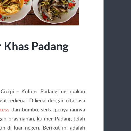
r Khas Padang
 Cicipi –
Kuliner Padang merupakan
at terkenal. Dikenal dengan cita rasa
ncess
dan bumbu, serta penyajiannya
an prasmanan, kuliner Padang telah
 di luar negeri. Berikut ini adalah