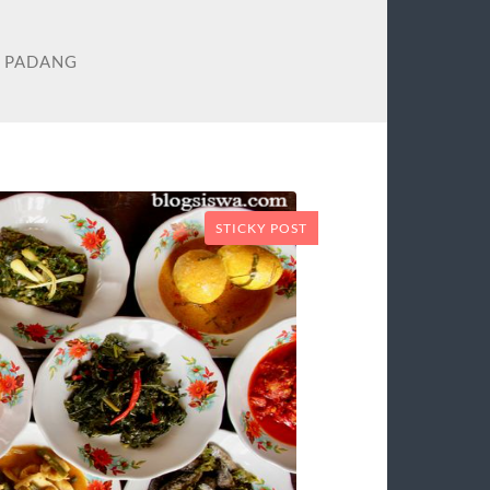
I PADANG
STICKY POST