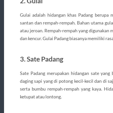
2. Gulai
Gulai adalah hidangan khas Padang berupa
santan dan rempah-rempah. Bahan utama gulai 
atau jeroan. Rempah-rempah yang digunakan mel
dan kencur. Gulai Padang biasanya memiliki rasa
3. Sate Padang
Sate Padang merupakan hidangan sate yang be
daging sapi yang di potong kecil-kecil dan di 
serta bumbu rempah-rempah yang kaya. Hidan
ketupat atau lontong.