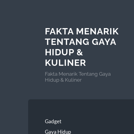
FAKTA MENARIK
TENTANG GAYA
HIDUP &
KULINER
Fakta Menarik Tentang Gaya
Hidup & Kuliner
Gadget
Gaya Hidup