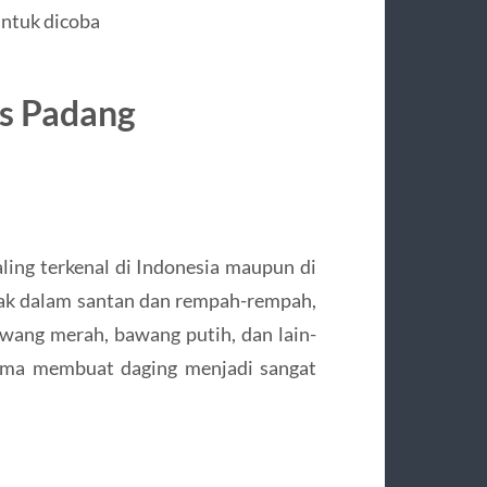
untuk dicoba
s Padang
ing terkenal di Indonesia maupun di
sak dalam santan dan rempah-rempah,
bawang merah, bawang putih, dan lain-
ma membuat daging menjadi sangat