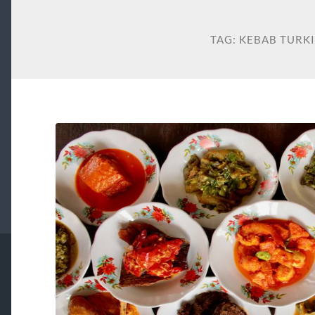
TAG:
KEBAB TURK