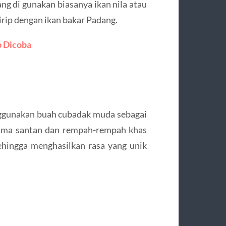
ang di gunakan biasanya ikan nila atau
irip dengan ikan bakar Padang.
b Dicoba
nggunakan buah cubadak muda sebagai
sama santan dan rempah-rempah khas
sehingga menghasilkan rasa yang unik