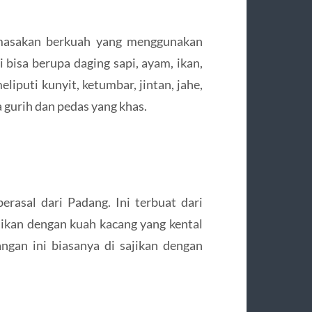
 masakan berkuah yang menggunakan
bisa berupa daging sapi, ayam, ikan,
iputi kunyit, ketumbar, jintan, jahe,
 gurih dan pedas yang khas.
rasal dari Padang. Ini terbuat dari
sajikan dengan kuah kacang yang kental
gan ini biasanya di sajikan dengan