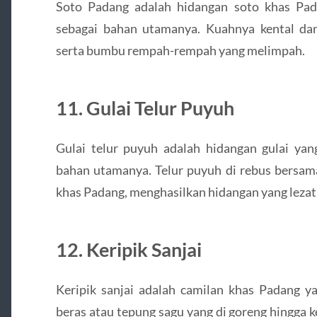
Soto Padang adalah hidangan soto khas Pa
sebagai bahan utamanya. Kuahnya kental da
serta bumbu rempah-rempah yang melimpah.
11. Gulai Telur Puyuh
Gulai telur puyuh adalah hidangan gulai ya
bahan utamanya. Telur puyuh di rebus bers
khas Padang, menghasilkan hidangan yang lezat 
12. Keripik Sanjai
Keripik sanjai adalah camilan khas Padang y
beras atau tepung sagu yang di goreng hingga k