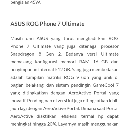
pengisian 45W.
ASUS ROG Phone 7 Ultimate
Masih dari ASUS yang turut menghadirkan ROG
Phone 7 Ultimate yang juga ditenagai prosesor
Snapdragon 8 Gen 2. Bedanya versi Ultimate
memasang konfigurasi memori RAM 16 GB dan
penyimpanan internal 512 GB. Yang juga membedakan
adalah tampilan matriks ROG Vision yang unik di
bagian belakang, dan sistem pendingin GameCool 7
yang ditingkatkan dengan AeroActive Portal yang
inovatif. Pendinginan di versi ini juga ditingkatkan lebih
jauh lagi dengan AeroActive Portal. Dimana saat Portal
AeroActive diaktifkan, efisiensi termal hp dapat
meningkat hingga 20%. Layarnya masih menggunakan