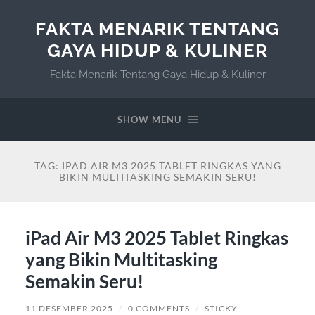
FAKTA MENARIK TENTANG
GAYA HIDUP & KULINER
Fakta Menarik Tentang Gaya Hidup & Kuliner
SHOW MENU
TAG:
IPAD AIR M3 2025 TABLET RINGKAS YANG
BIKIN MULTITASKING SEMAKIN SERU!
iPad Air M3 2025 Tablet Ringkas
yang Bikin Multitasking
Semakin Seru!
11 DESEMBER 2025
/
0 COMMENTS
/
STICKY