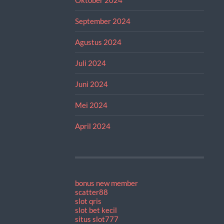
September 2024
Agustus 2024
Juli 2024
Juni 2024
Mei 2024
April 2024
bonus new member
scatter88
slot qris
slot bet kecil
situs slot777