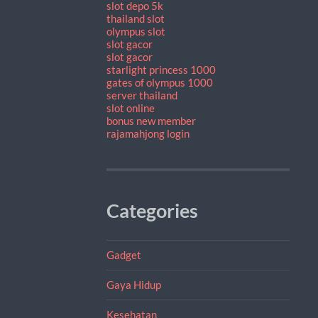
slot depo 5k
thailand slot
olympus slot
slot gacor
slot gacor
starlight princess 1000
gates of olympus 1000
server thailand
slot online
bonus new member
rajamahjong login
Categories
Gadget
Gaya Hidup
Kesehatan