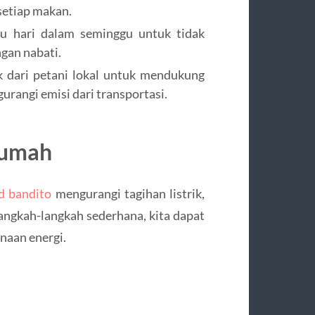
setiap makan.
u hari dalam seminggu untuk tidak
gan nabati.
k dari petani lokal untuk mendukung
urangi emisi dari transportasi.
Rumah
d bandito
mengurangi tagihan listrik,
angkah-langkah sederhana, kita dapat
naan energi.