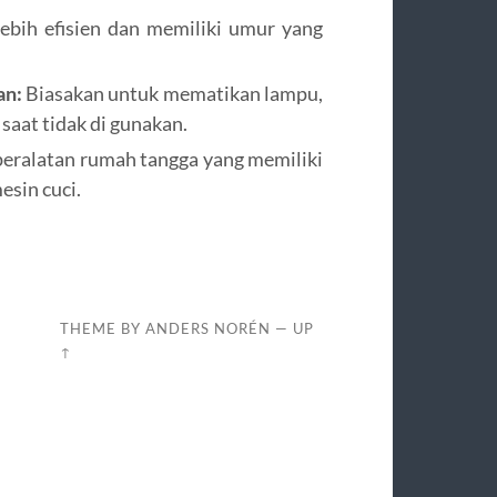
bih efisien dan memiliki umur yang
an:
Biasakan untuk mematikan lampu,
 saat tidak di gunakan.
peralatan rumah tangga yang memiliki
mesin cuci.
THEME BY
ANDERS NORÉN
—
UP
↑