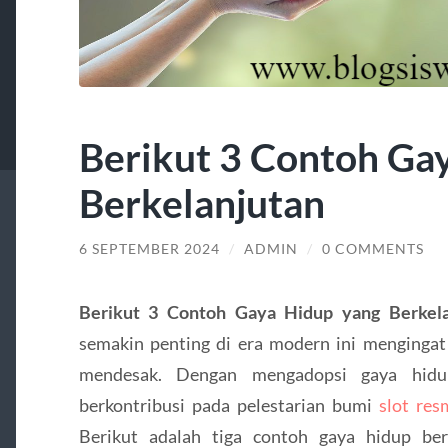
Berikut 3 Contoh Ga
Berkelanjutan
6 SEPTEMBER 2024
/
ADMIN
/
0 COMMENTS
Berikut 3 Contoh Gaya Hidup yang Berkela
semakin penting di era modern ini mengingat
mendesak. Dengan mengadopsi gaya hidup
berkontribusi pada pelestarian bumi
slot res
Berikut adalah tiga contoh gaya hidup ber