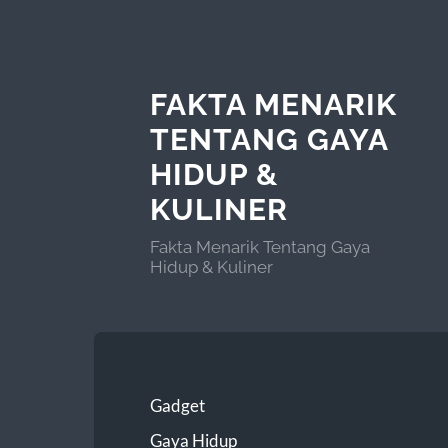
FAKTA MENARIK
TENTANG GAYA
HIDUP &
KULINER
Fakta Menarik Tentang Gaya
Hidup & Kuliner
Gadget
Gaya Hidup