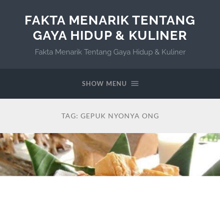
FAKTA MENARIK TENTANG
GAYA HIDUP & KULINER
Fakta Menarik Tentang Gaya Hidup & Kuliner
SHOW MENU
TAG:
GEPUK NYONYA ONG