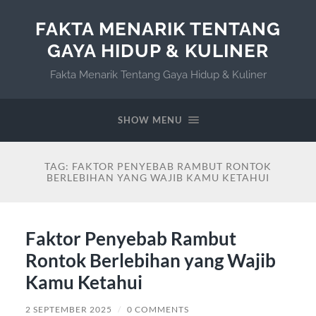
FAKTA MENARIK TENTANG
GAYA HIDUP & KULINER
Fakta Menarik Tentang Gaya Hidup & Kuliner
SHOW MENU
TAG:
FAKTOR PENYEBAB RAMBUT RONTOK
BERLEBIHAN YANG WAJIB KAMU KETAHUI
Faktor Penyebab Rambut
Rontok Berlebihan yang Wajib
Kamu Ketahui
2 SEPTEMBER 2025
/
0 COMMENTS