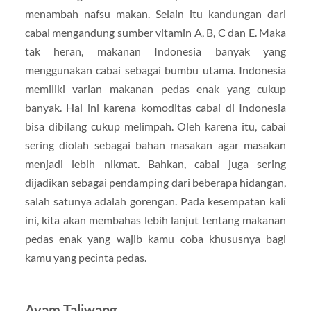
menambah nafsu makan. Selain itu kandungan dari
cabai mengandung sumber vitamin A, B, C dan E. Maka
tak heran, makanan Indonesia banyak yang
menggunakan cabai sebagai bumbu utama. Indonesia
memiliki varian makanan pedas enak yang cukup
banyak. Hal ini karena komoditas cabai di Indonesia
bisa dibilang cukup melimpah. Oleh karena itu, cabai
sering diolah sebagai bahan masakan agar masakan
menjadi lebih nikmat. Bahkan, cabai juga sering
dijadikan sebagai pendamping dari beberapa hidangan,
salah satunya adalah gorengan. Pada kesempatan kali
ini, kita akan membahas lebih lanjut tentang makanan
pedas enak yang wajib kamu coba khususnya bagi
kamu yang pecinta pedas.
Ayam Taliwang