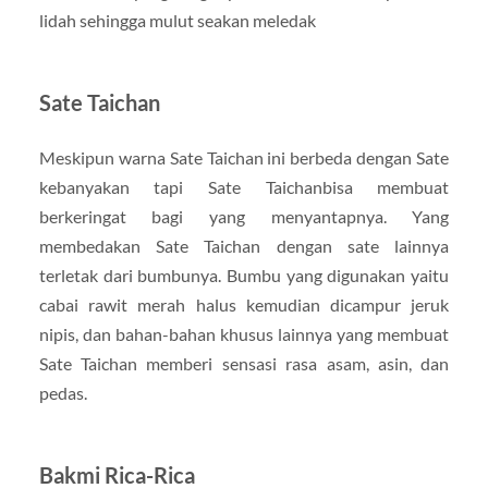
lidah sehingga mulut seakan meledak
Sate Taichan
Meskipun warna Sate Taichan ini berbeda dengan Sate
kebanyakan tapi Sate Taichanbisa membuat
berkeringat bagi yang menyantapnya. Yang
membedakan Sate Taichan dengan sate lainnya
terletak dari bumbunya. Bumbu yang digunakan yaitu
cabai rawit merah halus kemudian dicampur jeruk
nipis, dan bahan-bahan khusus lainnya yang membuat
Sate Taichan memberi sensasi rasa asam, asin, dan
pedas.
Bakmi Rica-Rica