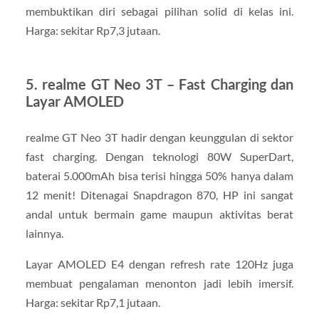
membuktikan diri sebagai pilihan solid di kelas ini.
Harga: sekitar Rp7,3 jutaan.
5. realme GT Neo 3T – Fast Charging dan
Layar AMOLED
realme GT Neo 3T hadir dengan keunggulan di sektor
fast charging. Dengan teknologi 80W SuperDart,
baterai 5.000mAh bisa terisi hingga 50% hanya dalam
12 menit! Ditenagai Snapdragon 870, HP ini sangat
andal untuk bermain game maupun aktivitas berat
lainnya.
Layar AMOLED E4 dengan refresh rate 120Hz juga
membuat pengalaman menonton jadi lebih imersif.
Harga: sekitar Rp7,1 jutaan.