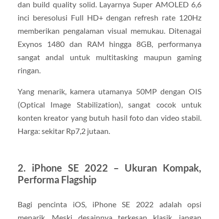
dan build quality solid. Layarnya Super AMOLED 6,6
inci beresolusi Full HD+ dengan refresh rate 120Hz
memberikan pengalaman visual memukau. Ditenagai
Exynos 1480 dan RAM hingga 8GB, performanya
sangat andal untuk multitasking maupun gaming
ringan.
Yang menarik, kamera utamanya 50MP dengan OIS
(Optical Image Stabilization), sangat cocok untuk
konten kreator yang butuh hasil foto dan video stabil.
Harga: sekitar Rp7,2 jutaan.
2. iPhone SE 2022 – Ukuran Kompak,
Performa Flagship
Bagi pencinta iOS, iPhone SE 2022 adalah opsi
menarik. Meski desainnya terkesan klasik, jangan