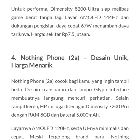
Untuk performa, Dimensity 8200-Ultra siap melibas
game berat tanpa lag. Layar AMOLED 144Hz dan
dukungan pengisian daya cepat 67W menambah daya
tariknya. Harga: sekitar Rp7,5 jutaan.
4. Nothing Phone (2a) – Desain Unik,
Harga Menarik
Nothing Phone (2a) cocok bagi kamu yang ingin tampil
beda. Desain transparan dan lampu Glyph Interface
membuatnya langsung mencuri perhatian. Selain
tampil keren, HP ini juga ditenagai Dimensity 7200 Pro
dengan RAM 8GB dan baterai 5.000mAh.
Layarnya AMOLED 120Hz, serta UI-nya minimalis dan
cepat. Meski tergolong brand baru, Nothing