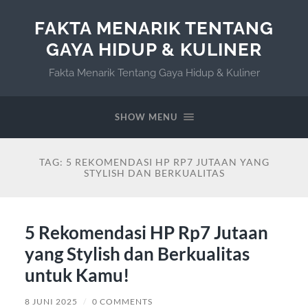
FAKTA MENARIK TENTANG
GAYA HIDUP & KULINER
Fakta Menarik Tentang Gaya Hidup & Kuliner
SHOW MENU
TAG:
5 REKOMENDASI HP RP7 JUTAAN YANG
STYLISH DAN BERKUALITAS
5 Rekomendasi HP Rp7 Jutaan
yang Stylish dan Berkualitas
untuk Kamu!
8 JUNI 2025
/
0 COMMENTS