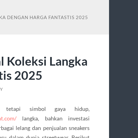
KA DENGAN HARGA FANTASTIS 2025
l Koleksi Langka
tis 2025
KY
, tetapi simbol gaya hidup,
nt.com/
langka, bahkan investasi
agai lelang dan penjualan sneakers
aru dalam dunia streetwear. Berikut