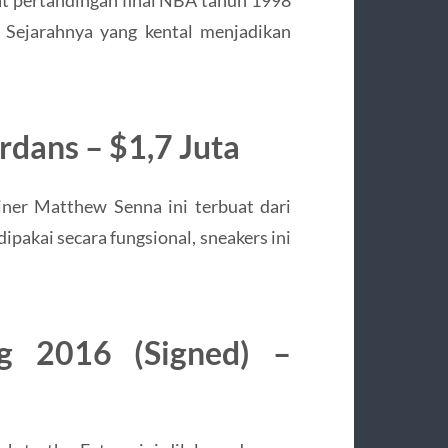
s. Sejarahnya yang kental menjadikan
rdans – $1,7 Juta
iner Matthew Senna ini terbuat dari
ipakai secara fungsional, sneakers ini
ng 2016 (Signed) –