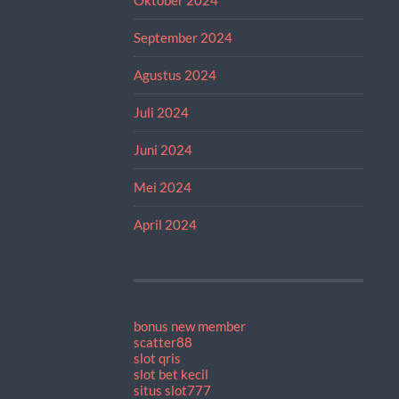
September 2024
Agustus 2024
Juli 2024
Juni 2024
Mei 2024
April 2024
bonus new member
scatter88
slot qris
slot bet kecil
situs slot777