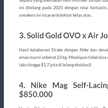
ini dilelang pada 2025 dengan nilai fantasti
sneakers ini incaran kolektor kelas atas.
3. Solid Gold OVO x Air Jo
Hasil kolaborasi Drake dengan Nike dan desa
emas murni seberat 22 kg. Meskipun tidak bisa d
laku hingga $1,7 juta di lelang eksklusif.
4. Nike Mag Self-Laci
$850.000