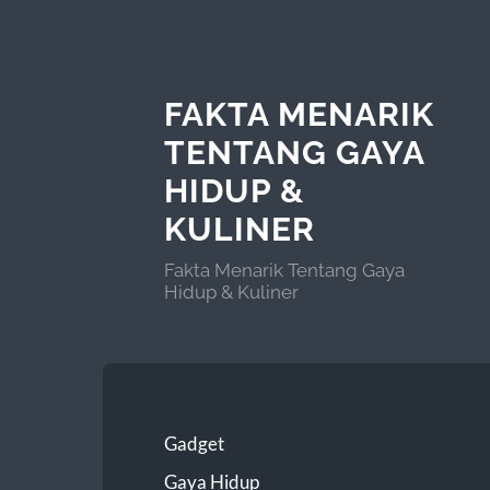
FAKTA MENARIK
TENTANG GAYA
HIDUP &
KULINER
Fakta Menarik Tentang Gaya
Hidup & Kuliner
Gadget
Gaya Hidup