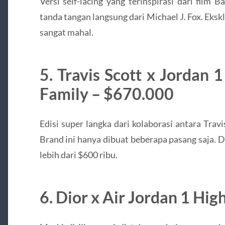
Versi self-lacing yang terinspirasi dari film 
tanda tangan langsung dari Michael J. Fox. Eks
sangat mahal.
5. Travis Scott x Jordan 
Family – $670.000
Edisi super langka dari kolaborasi antara Trav
Brand ini hanya dibuat beberapa pasang saja. D
lebih dari $600 ribu.
6. Dior x Air Jordan 1 Hi