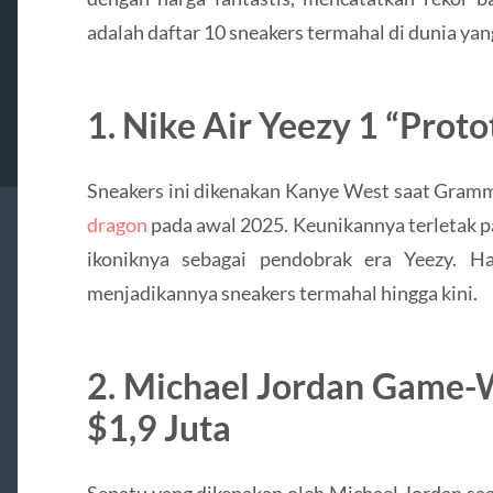
adalah daftar 10 sneakers termahal di dunia yan
1. Nike Air Yeezy 1 “Proto
Sneakers ini dikenakan Kanye West saat Gram
dragon
pada awal 2025. Keunikannya terletak p
ikoniknya sebagai pendobrak era Yeezy. Ha
menjadikannya sneakers termahal hingga kini.
2. Michael Jordan Game-W
$1,9 Juta
Sepatu yang dikenakan oleh Michael Jordan sa