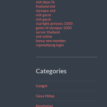
slot depo 5k
thailand slot
olympus slot
slot gacor
slot gacor
starlight princess 1000
gates of olympus 1000
server thailand
slot online
bonus new member
rajamahjong login
Categories
Gadget
Gaya Hidup
Kesehatan