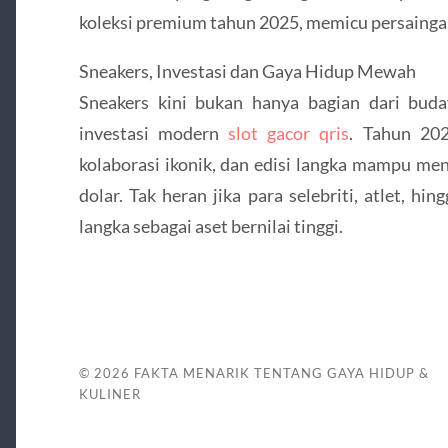
koleksi premium tahun 2025, memicu persaingan
Sneakers, Investasi dan Gaya Hidup Mewah
Sneakers kini bukan hanya bagian dari buda
investasi modern
slot gacor qris
. Tahun 20
kolaborasi ikonik, dan edisi langka mampu me
dolar. Tak heran jika para selebriti, atlet, h
langka sebagai aset bernilai tinggi.
© 2026
FAKTA MENARIK TENTANG GAYA HIDUP &
KULINER