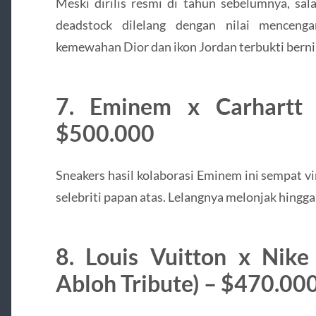
Meski dirilis resmi di tahun sebelumnya, sal
deadstock dilelang dengan nilai menceng
kemewahan Dior dan ikon Jordan terbukti bernila
7. Eminem x Carhartt
$500.000
Sneakers hasil kolaborasi Eminem ini sempat vi
selebriti papan atas. Lelangnya melonjak hingga 
8. Louis Vuitton x Nike 
Abloh Tribute) – $470.00