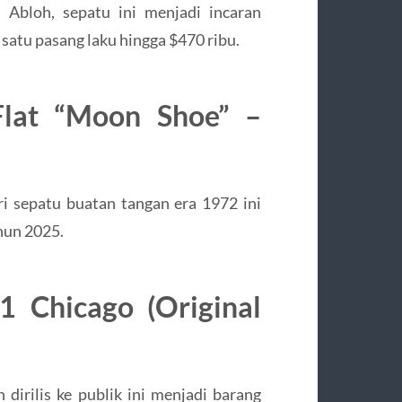
 Abloh, sepatu ini menjadi incaran
 satu pasang laku hingga $470 ribu.
Flat “Moon Shoe” –
ri sepatu buatan tangan era 1972 ini
ahun 2025.
1 Chicago (Original
dirilis ke publik ini menjadi barang