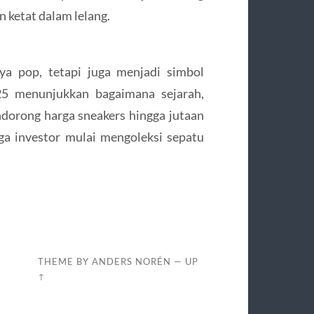
 ketat dalam lelang.
ya pop, tetapi juga menjadi simbol
25 menunjukkan bagaimana sejarah,
ndorong harga sneakers hingga jutaan
ingga investor mulai mengoleksi sepatu
THEME BY
ANDERS NORÉN
—
UP
↑