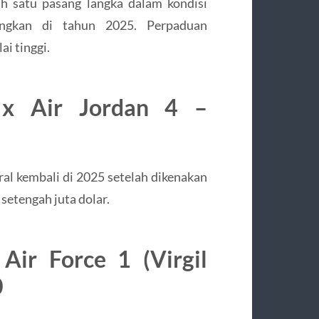
ah satu pasang langka dalam kondisi
angkan di tahun 2025. Perpaduan
i tinggi.
 x Air Jordan 4 –
ral kembali di 2025 setelah dikenakan
setengah juta dolar.
Air Force 1 (Virgil
0